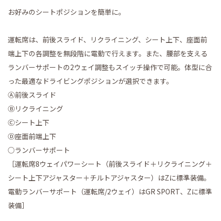
お好みのシートポジションを簡単に。
運転席は、前後スライド、リクライニング、シート上下、座面前
端上下の各調整を無段階に電動で行えます。また、腰部を支える
ランバーサポートの2ウェイ調整もスイッチ操作で可能。体型に合
った最適なドライビングポジションが選択できます。
Ⓐ前後スライド
Ⓑリクライニング
Ⓒシート上下
Ⓓ座面前端上下
○ランバーサポート
［運転席8ウェイパワーシート（前後スライド＋リクライニング＋
シート上下アジャスター＋チルトアジャスター）はZに標準装備。
電動ランバーサポート（運転席/2ウェイ）はGR SPORT、Zに標準
装備］