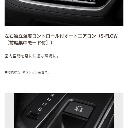
左右独立温度コントロール付オートエアコン（S-FLOW
［前席集中モード付］）
室内空間を常に快適な環境に。
■写真はZ。オプション装着車。