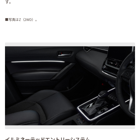
す。
■写真はZ（2WD）。
イルミネーテッドエントリーシステム