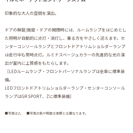
印象的な大人の空間を演出。
ドアの解錠/施錠・ドアの開閉時には、ルームランプをはじめとし
た照明が自動的に点灯・消灯し、乗る方をやさしく迎えます。セ
ンターコンソールランプとフロントドアトリムショルダーランプ
は走行中も常時点灯。ルミナスベージュカラーの先進的な光の演
出が室内に上質感をもたらします。
［LEDルームランプ・フロントパーソナルランプは全車に標準装
備。
LEDフロントドアトリムショルダーランプ・センターコンソール
ランプはGR SPORT、Zに標準装備］
■写真はZ。 ■写真の色や照度は実際とは異なります。