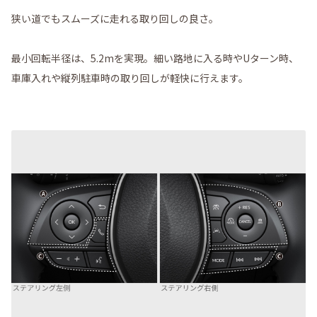
狭い道でもスムーズに走れる取り回しの良さ。
最小回転半径は、5.2mを実現。細い路地に入る時やUターン時、
車庫入れや縦列駐車時の取り回しが軽快に行えます。