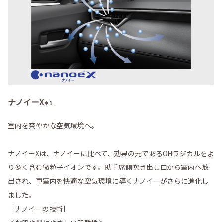
ナノイーX
＊1
室内を爽やかな空気環境へ。
ナノイーXは、ナノイーに比べて、効果の元であるOHラジカルをよ
り多く含む微粒子イオンです。助手席側吹き出し口から室内へ放
出され、車室内を快適な空気環境に導くナノイーがさらに進化し
ました。
［ナノイーの技術］