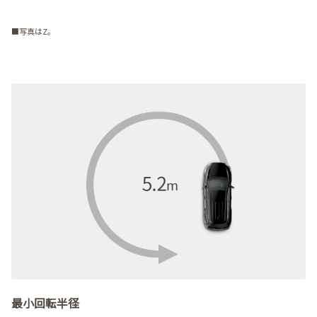
■写真はZ。
最小回転半径