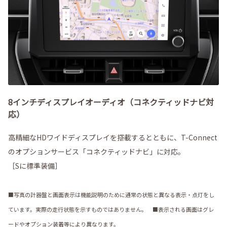
8インチディスプレイオーディオ（コネクティッドナビ対
応）
高精細なHDワイドディスプレイを搭載するとともに、T-Connect
のオプションサービス「コネクティッドナビ」に対応。
［Sに標準装備］
■写真の計器盤と画面表示は機能説明のために通常の状態と異なる表示・点灯をし
ています。実際の走行状態を示すものではありません。 ■表示される画面はグレ
ードやオプション装着等により異なります。