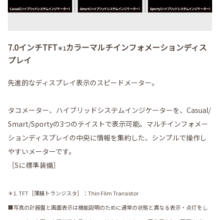
7.0インチTFT
カラーマルチインフォメーションディス
＊1
プレイ
先進的なディスプレイ表示のスピードメーター。
タコメーター、ハイブリッドシステムインジケーターを、Casual/
Smart/Sportyの3つのテイストで表示可能。マルチインフォメー
ションディスプレイの中央に情報を集約した、シンプルで操作し
やすいメーターです。
［Sに標準装備］
＊1. TFT［薄膜トランジスタ］：Thin Film Transistor
■写真の計器盤と画面表示は機能説明のために通常の状態と異なる表示・点灯をし