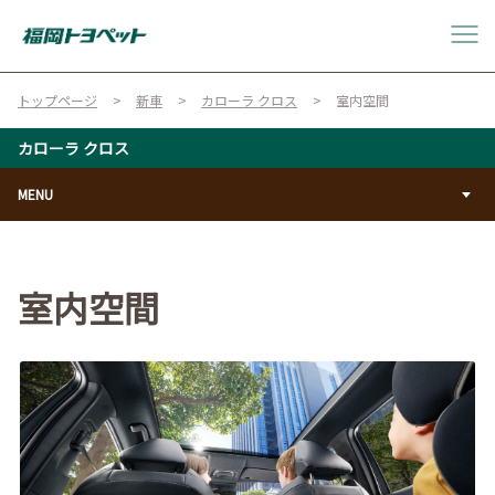
トップページ
新車
カローラ クロス
室内空間
カローラ クロス
MENU
室内空間