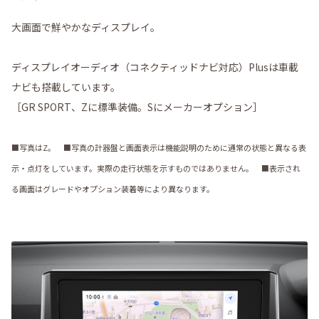
大画面で鮮やかなディスプレイ。
ディスプレイオーディオ（コネクティッドナビ対応）Plusは車載
ナビも搭載しています。
［GR SPORT、Zに標準装備。Sにメーカーオプション］
■写真はZ。 ■写真の計器盤と画面表示は機能説明のために通常の状態と異なる表
示・点灯をしています。実際の走行状態を示すものではありません。 ■表示され
る画面はグレードやオプション装着等により異なります。