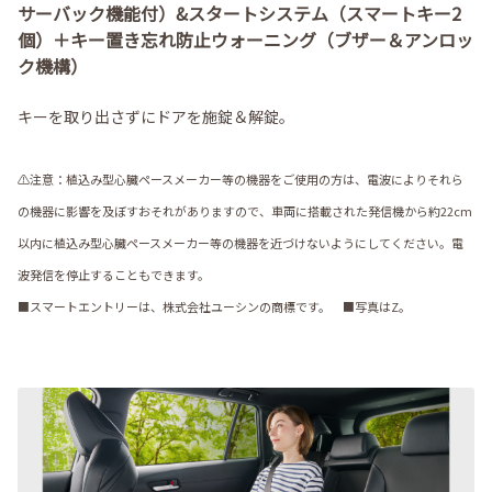
サーバック機能付）&スタートシステム（スマートキー2
個）＋キー置き忘れ防止ウォーニング（ブザー＆アンロッ
ク機構）
キーを取り出さずにドアを施錠＆解錠。
⚠注意：植込み型心臓ペースメーカー等の機器をご使用の方は、電波によりそれら
の機器に影響を及ぼすおそれがありますので、車両に搭載された発信機から約22cm
以内に植込み型心臓ペースメーカー等の機器を近づけないようにしてください。電
波発信を停止することもできます。
■スマートエントリーは、株式会社ユーシンの商標です。 ■写真はZ。