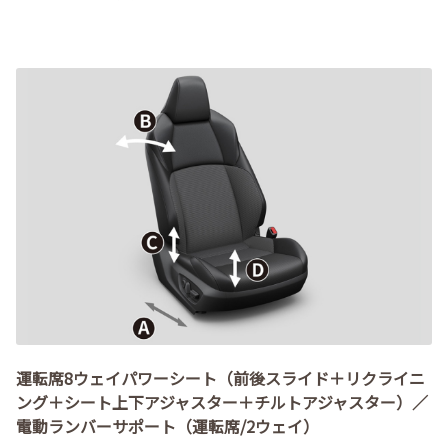
運転席8ウェイパワーシート（前後スライド＋リクライニ
ング＋シート上下アジャスター＋チルトアジャスター）／
電動ランバーサポート（運転席/2ウェイ）