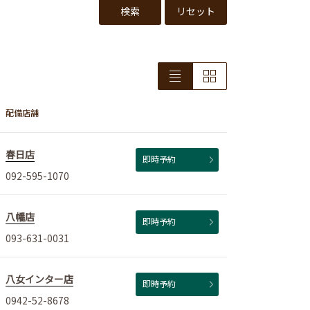
検索
リセット
配備店舗
春日店
即時予約
092-595-1070
八幡店
即時予約
093-631-0031
八女インター店
即時予約
0942-52-8678