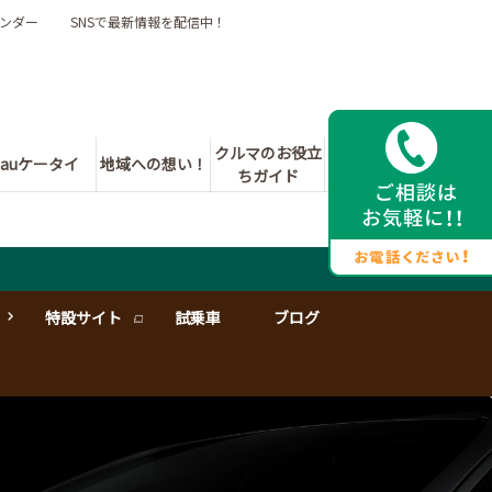
ンダー
SNSで最新情報を配信中！
クルマのお役立
auケータイ
地域への想い！
ちガイド
特設サイト
試乗車
ブログ