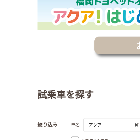
試乗車を探す
絞り込み
車名
アクア