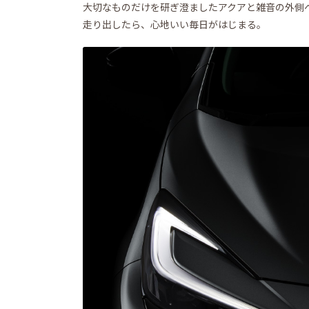
大切なものだけを研ぎ澄ましたアクアと雑音の外側
走り出したら、心地いい毎日がはじまる。