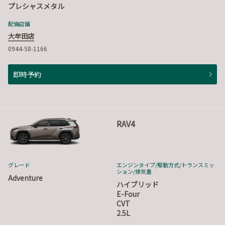
プレシャスメタル
配備店舗
大牟田店
0944-58-1166
即時予約
RAV4
グレード
エンジンタイプ
/駆動方式/
トランスミッ
ション
/排気量
Adventure
ハイブリッド
E-Four
CVT
2.5L