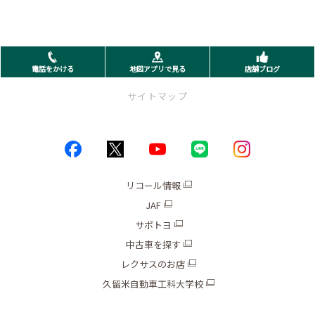
電話をかける
地図アプリで見る
店舗ブログ
サイトマップ
トップページ
お店情報
リコール情報
JAF
ブログ
サポトヨ
キャンペーン
中古車を探す
レクサスのお店
新車
久留米自動車工科大学校
中古車