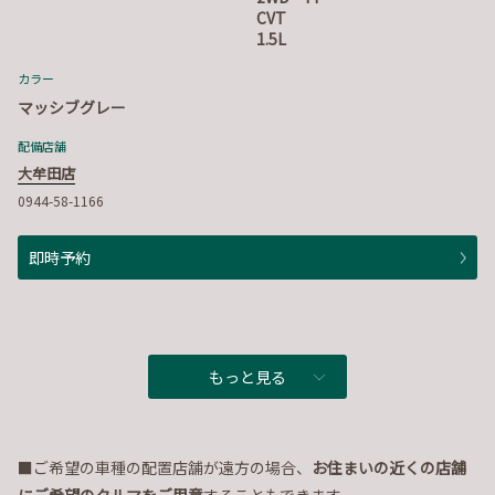
CVT
1.5L
カラー
マッシブグレー
配備店舗
大牟田店
0944-58-1166
即時予約
もっと見る
■ご希望の車種の配置店舗が遠方の場合、
お住まいの近くの店舗