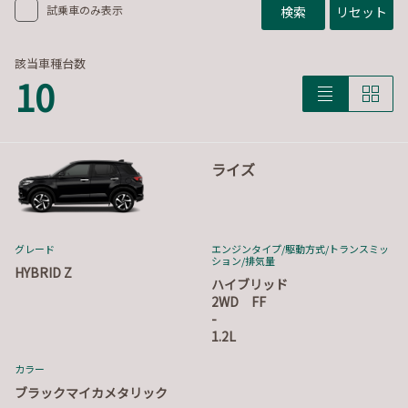
試乗車のみ表示
検索
リセット
該当車種台数
10
ライズ
グレード
エンジンタイプ
/駆動方式/
トランスミッ
ション
/排気量
HYBRID Z
ハイブリッド
2WD FF
-
1.2L
カラー
ブラックマイカメタリック