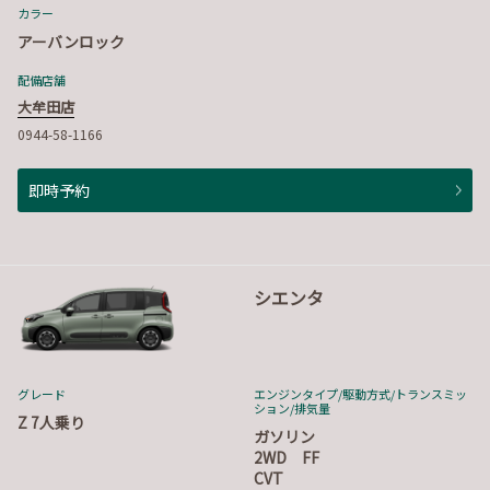
カラー
アーバンロック
配備店舗
大牟田店
0944-58-1166
即時予約
シエンタ
グレード
エンジンタイプ
/駆動方式/
トランスミッ
ション
/排気量
Z 7人乗り
ガソリン
2WD FF
CVT