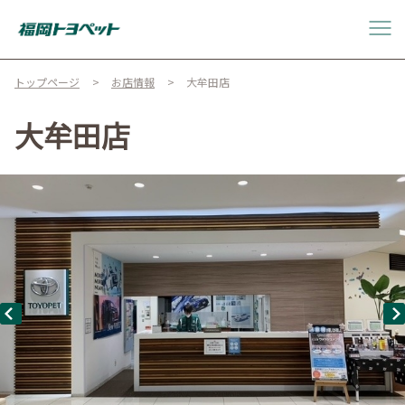
トップページ
お店情報
大牟田店
大牟田店