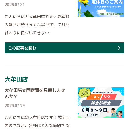
2026.07.31
こんにちは！大牟田店です✨ 夏本番
の暑さが続きますね🥵 さて、７月も
終わりに使づいてきま…
この記事を読む
大牟田店
大牟田店☆固定費を見直しませ
んか？
2026.07.29
こんにちは😊大牟田店です！ 物価上
昇のさなか、皆様はどんな節約を な