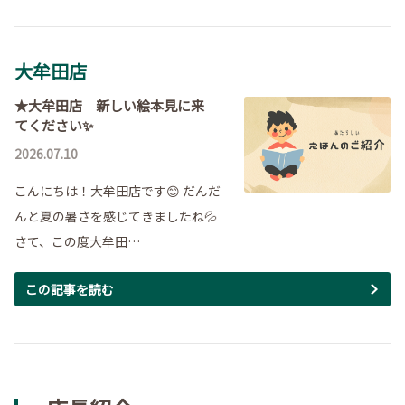
大牟田店
★大牟田店 新しい絵本見に来
てください✨
2026.07.10
こんにちは！大牟田店です😊 だんだ
んと夏の暑さを感じてきましたね💦
さて、この度大牟田…
この記事を読む