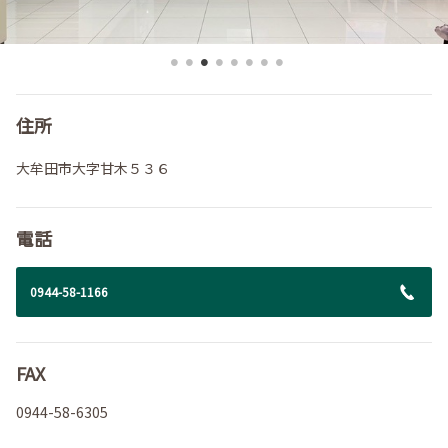
住所
大牟田市大字甘木５３６
電話
0944-58-1166
FAX
0944-58-6305