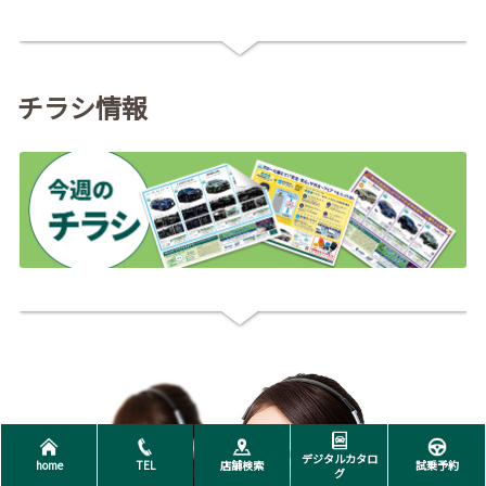
チラシ情報
デジタルカタロ
home
TEL
店舗検索
試乗予約
グ