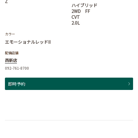
Z
ハイブリッド
2WD FF
CVT
2.0L
カラー
エモーショナルレッドII
配備店舗
西新店
092-761-8700
即時予約