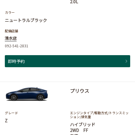
2.0L
カラー
ニュートラルブラック
配備店舗
清水店
092-541-2831
即時予約
プリウス
グレード
エンジンタイプ
/駆動方式/
トランスミッ
ション
/排気量
Z
ハイブリッド
2WD FF