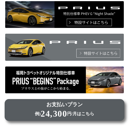
お支払いプラン
24,300
例)
円/月はこちら