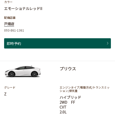
カラー
エモーショナルレッドII
配備店舗
戸畑店
093-861-1361
即時予約
プリウス
グレード
エンジンタイプ
/駆動方式/
トランスミッ
ション
/排気量
Z
ハイブリッド
2WD FF
CVT
2.0L