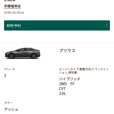
宗像福津店
0940-42-0916
即時予約
プリウス
グレード
エンジンタイプ
/駆動方式/
トランスミッ
ション
/排気量
Z
ハイブリッド
2WD FF
CVT
2.0L
カラー
アッシュ