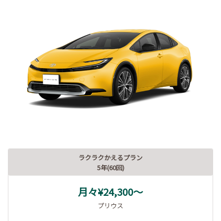
ラクラクかえるプラン
5年(60回)
月々¥24,300～
プリウス