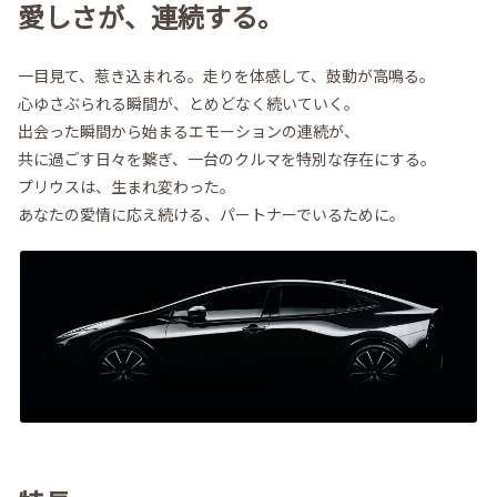
愛しさが、連続する。
一目見て、惹き込まれる。走りを体感して、鼓動が高鳴る。
心ゆさぶられる瞬間が、とめどなく続いていく。
出会った瞬間から始まるエモーションの連続が、
共に過ごす日々を繋ぎ、一台のクルマを特別な存在にする。
プリウスは、生まれ変わった。
あなたの愛情に応え続ける、パートナーでいるために。