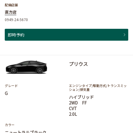
配備店舗
直方店
0949-24-5670
即時予約
プリウス
グレード
エンジンタイプ
/駆動方式/
トランスミッ
ション
/排気量
G
ハイブリッド
2WD FF
CVT
2.0L
カラー
ニュートラルブラック