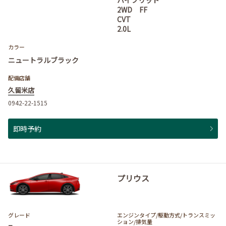
2WD FF
CVT
2.0L
カラー
ニュートラルブラック
配備店舗
久留米店
0942-22-1515
即時予約
プリウス
グレード
エンジンタイプ
/駆動方式/
トランスミッ
ション
/排気量