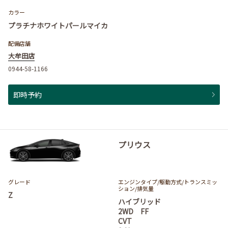
カラー
プラチナホワイトパールマイカ
配備店舗
大牟田店
0944-58-1166
即時予約
プリウス
グレード
エンジンタイプ
/駆動方式/
トランスミッ
ション
/排気量
Z
ハイブリッド
2WD FF
CVT