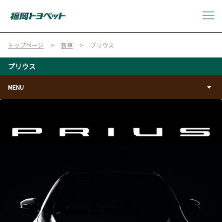
トップページ
新車
プリウス
プリウス
MENU