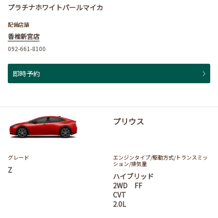
プラチナホワイトパールマイカ
配備店舗
香椎新宮店
092-661-8100
即時予約
プリウス
グレード
エンジンタイプ
/駆動方式/
トランスミッ
ション
/排気量
Z
ハイブリッド
2WD FF
CVT
2.0L