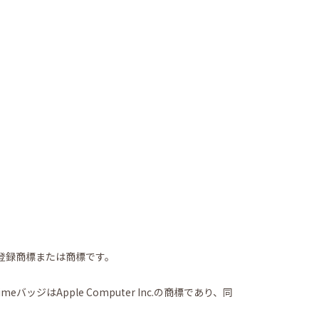
の国における登録商標または商標です。
meバッジはApple Computer Inc.の商標であり、同