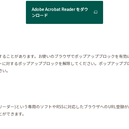
Adobe Acrobat Reader をダウ
ンロード
することがあります。お使いのブラウザでポップアップブロックを有効
トに対するポップアップブロックを解除してください。ポップアップブ
さい。
ドリーダー)という専用のソフトやRSSに対応したブラウザへのURL登
とができます。
。