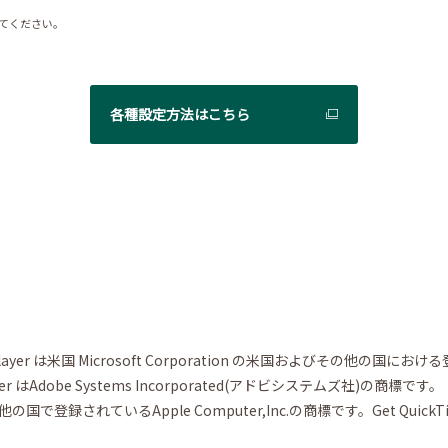
してください。
各種設定方法はこちら
 Media Player は米国 Microsoft Corporation の米国およびその他
 Player はAdobe Systems Incorporated(アドビシステムズ社)の商標です。
国で登録されているApple Computer,Inc.の商標です。Get QuickTi