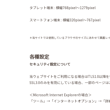
タブレット端末 : 横幅768pixel～1279pixel
スマートフォン端末 : 横幅320pixel～767pixel
＊当サイトでは使用しているブラウザのサイズにあわせて画面レ
各種設定
セキュリティ設定について
当ウェブサイトをご利用になる場合はTLS1.0以降
SSL3.0のみを有効にしている場合、一部のペー
＜Microsoft Internet Explorerの場合＞
「ツール」→「インターネットオプション」→「詳細設定