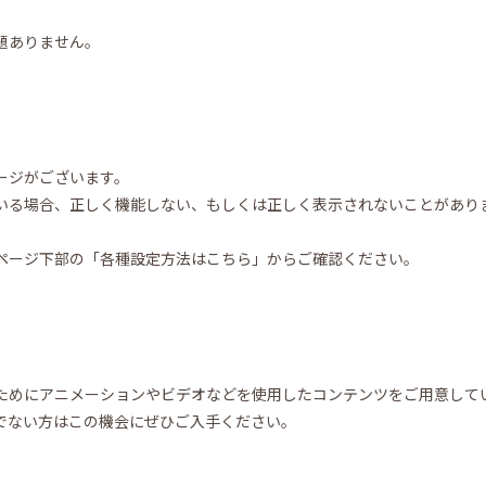
題ありません。
ページがございます。
れている場合、正しく機能しない、もしくは正しく表示されないことがあります
いてはページ下部の「各種設定方法はこちら」からご確認ください。
ためにアニメーションやビデオなどを使用したコンテンツをご用意して
でない方はこの機会にぜひご入手ください。