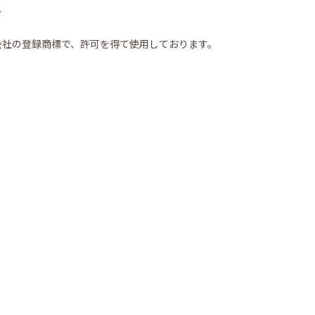
。
imarc株式会社の登録商標で、許可を得て使用しております。