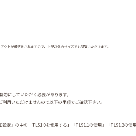
イアウトが最適化されますので、上記以外のサイズでも閲覧いただけます。
を有効にしていただく必要があります。
ジはご利用いただけませんので以下の手順でご確認下さい。
」の中の「TLS1.0を使用する」「TLS1.1の使用」「TLS1.2