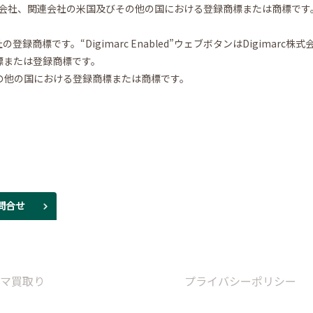
ion 及びその子会社、関連会社の米国及びその他の国における登録商標または商標です
rc株式会社の登録商標です。“Digimarc Enabled”ウェブボタンはDig
c.の商標または登録商標です。
国およびその他の国における登録商標または商標です。
問合せ
マ買取り
プライバシーポリシー