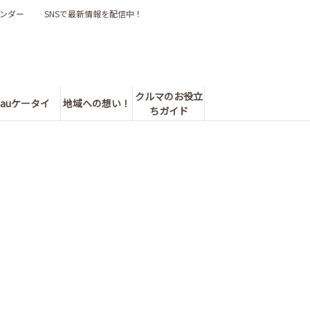
ンダー
SNSで最新情報を配信中！
クルマのお役立
auケータイ
地域への想い！
ちガイド