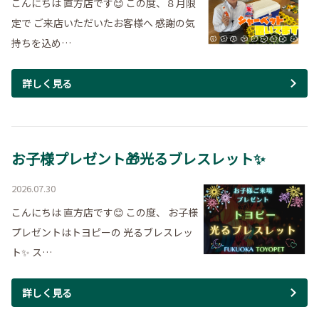
こんにちは 直方店です😊 この度、８月限
定で ご来店いただいたお客様へ 感謝の気
持ちを込め…
詳しく見る
お子様プレゼント🎁光るブレスレット✨
2026.07.30
こんにちは 直方店です😊 この度、 お子様
プレゼントはトヨピーの 光るブレスレッ
ト✨ ス…
詳しく見る