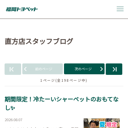
直方店スタッフブログ
前のページ
次のページ
1ページ(全198ページ中)
期間限定！冷たーいシャーベットのおもてな
し✨
2026.08.07