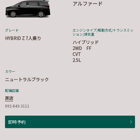
アルファード
グレード
エンジンタイプ
/駆動方式/
トランスミッ
ション
/排気量
HYBRID Z 7人乗り
ハイブリッド
2WD FF
CVT
2.5L
カラー
ニュートラルブラック
配備店舗
原店
092-843-3111
即時予約