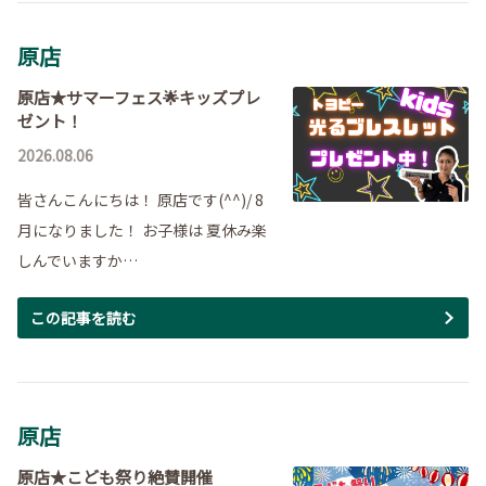
原店
原店★サマーフェス🌟キッズプレ
ゼント！
2026.08.06
皆さんこんにちは！ 原店です(^^)/ 8
月になりました！ お子様は 夏休み楽
しんでいますか…
この記事を読む
原店
原店★こども祭り絶賛開催