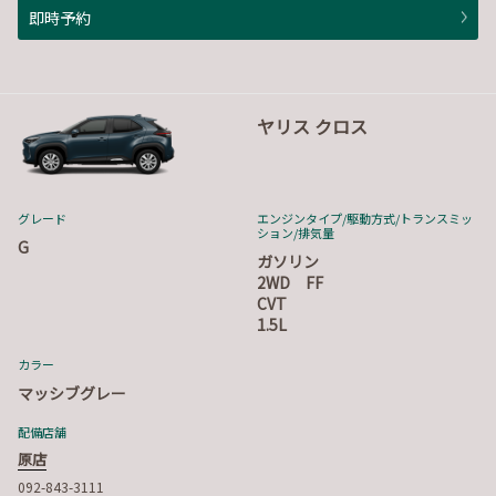
即時予約
ヤリス クロス
グレード
エンジンタイプ
/駆動方式/
トランスミッ
ション
/排気量
G
ガソリン
2WD FF
CVT
1.5L
カラー
マッシブグレー
配備店舗
原店
092-843-3111