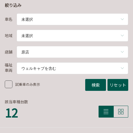
絞り込み
車名
地域
店舗
福祉
車両
試乗車のみ表示
検索
リセット
該当車種台数
12