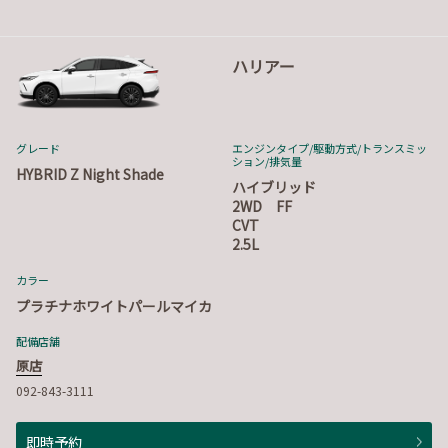
ハリアー
グレード
エンジンタイプ
/駆動方式/
トランスミッ
ション
/排気量
HYBRID Z Night Shade
ハイブリッド
2WD FF
CVT
2.5L
カラー
プラチナホワイトパールマイカ
配備店舗
原店
092-843-3111
即時予約