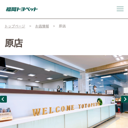
トップページ
お店情報
原店
原店