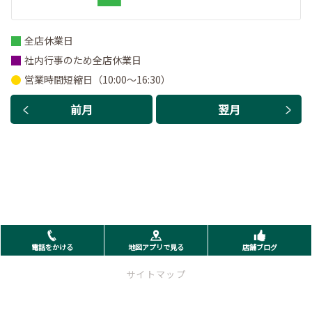
全店休業日
社内行事のため全店休業日
営業時間短縮日（10:00～16:30）
前月
翌月
電話をかける
地図アプリで見る
店舗ブログ
サイトマップ