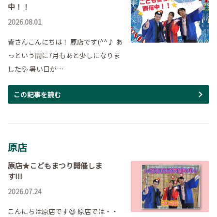
中！！
2026.08.01
皆さんこんにちは！ 原店です(^^♪ あ
っという間に7月もあと少しになりま
した💦 暑い日が…
この記事を読む
原店
原店★こどもまつり開催しま
す!!!
2026.07.24
こんにちは原店です😆 原店では・・