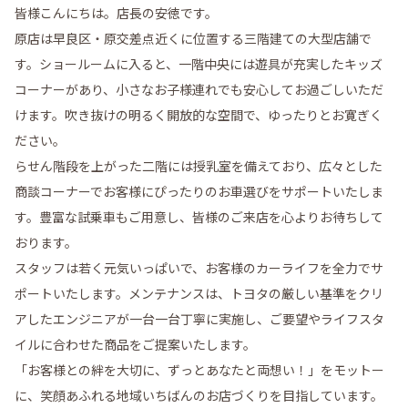
皆様こんにちは。店長の安徳です。
原店は早良区・原交差点近くに位置する三階建ての大型店舗で
す。ショールームに入ると、一階中央には遊具が充実したキッズ
コーナーがあり、小さなお子様連れでも安心してお過ごしいただ
けます。吹き抜けの明るく開放的な空間で、ゆったりとお寛ぎく
ださい。
らせん階段を上がった二階には授乳室を備えており、広々とした
商談コーナーでお客様にぴったりのお車選びをサポートいたしま
す。豊富な試乗車もご用意し、皆様のご来店を心よりお待ちして
おります。
スタッフは若く元気いっぱいで、お客様のカーライフを全力でサ
ポートいたします。メンテナンスは、トヨタの厳しい基準をクリ
アしたエンジニアが一台一台丁寧に実施し、ご要望やライフスタ
イルに合わせた商品をご提案いたします。
「お客様との絆を大切に、ずっとあなたと両想い！」をモットー
に、笑顔あふれる地域いちばんのお店づくりを目指しています。