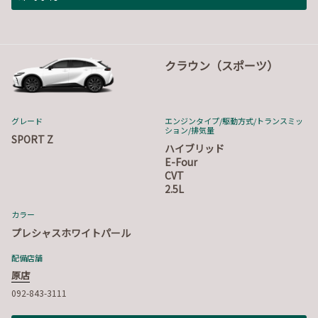
クラウン（スポーツ）
グレード
エンジンタイプ
/駆動方式/
トランスミッ
ション
/排気量
SPORT Z
ハイブリッド
E-Four
CVT
2.5L
カラー
プレシャスホワイトパール
配備店舗
原店
092-843-3111