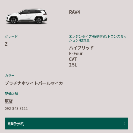
RAV4
グレード
エンジンタイプ
/駆動方式/
トランスミッ
ション
/排気量
Z
ハイブリッド
E-Four
CVT
2.5L
カラー
プラチナホワイトパールマイカ
配備店舗
原店
092-843-3111
即時予約