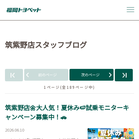
筑紫野店スタッフブログ
前のページ
次のページ
1ページ(全189ページ中)
筑紫野店🌼大人気！夏休み🍉試乗モニターキ
ャンペーン募集中！🚗
2026.06.10