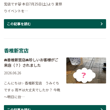
宮店です😸 本日7月25日(土)より 夏祭
りイベントを…
この記事を読む
香椎新宮店
🚘香椎新宮店🚘珍しいお客様がご
来店（？）されました
2026.06.26
こんにちは✨ 香椎新宮店 うみぐち
です☺ 雨☔は大丈夫でしたか？ 今晩
～明日に台…
この記事を読む