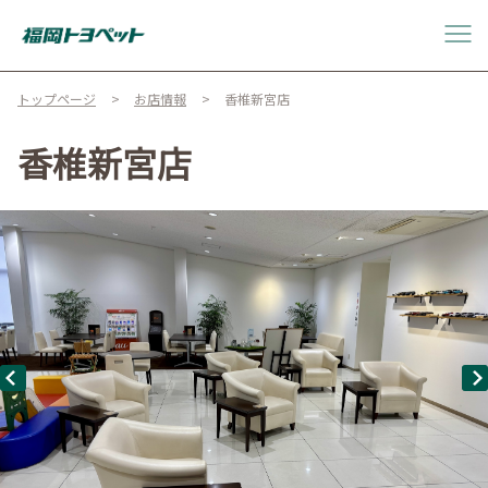
トップページ
お店情報
香椎新宮店
香椎新宮店