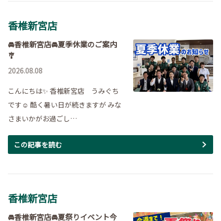
香椎新宮店
🚘香椎新宮店🚘夏季休業のご案内
🎐
2026.08.08
こんにちは✨ 香椎新宮店 うみぐち
です☺ 酷く暑い日が続きますが みな
さまいかがお過ごし…
この記事を読む
香椎新宮店
🚘香椎新宮店🚘夏祭りイベント今