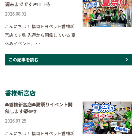
週末までです🎆🏃🏻‍♀️💨
2026.08.01
こんにちは！ 福岡トヨペット香椎新
宮店です😸 先週から開催している 夏
休みイベント、 …
この記事を読む
香椎新宮店
🚘香椎新宮店🚘夏祭りイベント開
催します😸🍉🎐
2026.07.25
こんにちは！ 福岡トヨペット香椎新