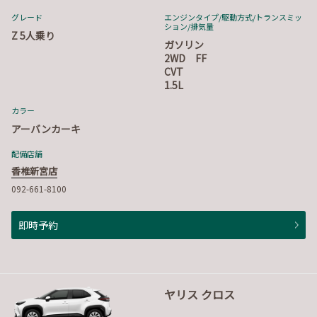
グレード
エンジンタイプ
/駆動方式/
トランスミッ
ション
/排気量
Z 5人乗り
ガソリン
2WD FF
CVT
1.5L
カラー
アーバンカーキ
配備店舗
香椎新宮店
092-661-8100
即時予約
ヤリス クロス