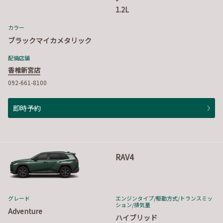
-
1.2L
カラー
ブラックマイカメタリック
配備店舗
香椎新宮店
092-661-8100
即時予約
RAV4
グレード
エンジンタイプ
/駆動方式/
トランスミッ
ション
/排気量
Adventure
ハイブリッド