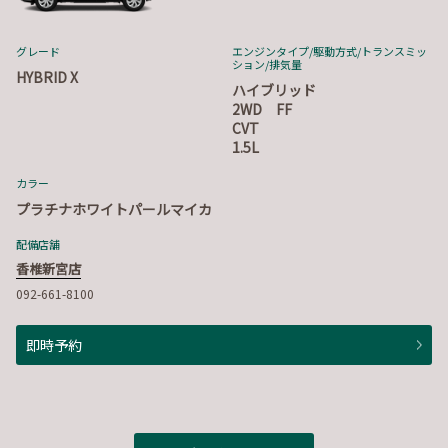
グレード
エンジンタイプ
/駆動方式/
トランスミッ
ション
/排気量
HYBRID X
ハイブリッド
2WD FF
CVT
1.5L
カラー
プラチナホワイトパールマイカ
配備店舗
香椎新宮店
092-661-8100
即時予約