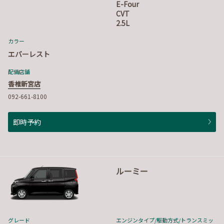
E-Four
CVT
2.5L
カラー
エバーレスト
配備店舗
香椎新宮店
092-661-8100
即時予約
ルーミー
グレード
エンジンタイプ
/駆動方式/
トランスミッ