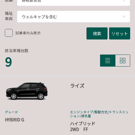
福祉
車両
試乗車のみ表示
検索
リセット
該当車種台数
9
ライズ
グレード
エンジンタイプ
/駆動方式/
トランスミッ
ション
/排気量
HYBRID G
ハイブリッド
2WD FF