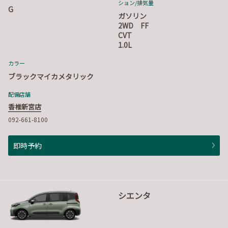
ション
/排気量
G
ガソリン
2WD FF
CVT
1.0L
カラー
ブラックマイカメタリック
配備店舗
香椎新宮店
092-661-8100
即時予約
シエンタ