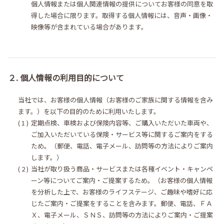
個人情報または個人関連情報の提供についてお客様の同意を取
得した場合に限ります。取得する個人情報には、音声・画像・
映像等が含まれている場合があります。
２. 個人情報の利用目的について
当社では、お客様の個人情報（お客様のご家族に関する情報を含み
ます。）を以下の目的のために利用いたします。
定期点検、車検および保険内容等、ご購入いただいた車両や、
ご加入いただいている保険・サービス等に関するご案内をする
ため。（郵便、電話、電子メール、訪問等の方法によりご案内
します。）
当社が取り扱う商品・サービスまたは各種イベント・キャンペ
ーン等についてご案内・ご提案するため。（お客様の個人情報
を分析した上で、お客様のライフステージ、ご趣味や嗜好に応
じたご案内・ご提案をすることを含みます。郵便、電話、ＦＡ
Ｘ、電子メール、ＳＮＳ、訪問等の方法によりご案内・ご提案