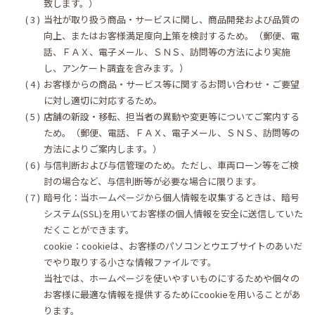
致します。）
当社が取り扱う商品・サービスに関し、商品開発および品質の
向上、またはお客様満足度向上策を検討するため。（郵便、電
話、ＦＡＸ、電子メール、ＳＮＳ、訪問等の方法により実施
し、アンケート調査を含みます。）
お客様からの商品・サービス等に関するお問い合わせ・ご要望
に対し適切に対応するため。
店舗の新設・移転、担当者の異動や変更等についてご案内する
ため。（郵便、電話、ＦＡＸ、電子メール、ＳＮＳ、訪問等の
方法によりご案内します。）
与信判断および与信管理のため。ただし、車両ローン等をご検
討の場合など、与信判断等が必要な場合に限ります。
暗号化：当ホームページから個人情報を収集するときは、暗号
システム(SSL)を用いてお客様の個人情報を安全に送信していた
だくことができます。
cookie：cookieは、お客様のパソコンとウエブサイトのあいだ
でやり取りする小さな情報ファイルです。
当社では、ホームページを使いやすいものにするためや個々の
お客様に最適な情報を提供するためにcookieを用いることがあ
ります。