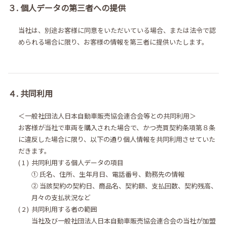
３. 個人データの第三者への提供
当社は、別途お客様に同意をいただいている場合、または法令で認
められる場合に限り、お客様の情報を第三者に提供いたします。
４. 共同利用
＜一般社団法人日本自動車販売協会連合会等との共同利用＞
お客様が当社で車両を購入された場合で、かつ売買契約条項第８条
に違反した場合に限り、以下の通り個人情報を共同利用させていた
だきます。
共同利用する個人データの項目
① 氏名、住所、生年月日、電話番号、勤務先の情報
② 当該契約の契約日、商品名、契約額、支払回数、契約残高、
月々の支払状況など
共同利用する者の範囲
当社及び一般社団法人日本自動車販売協会連合会の当社が加盟