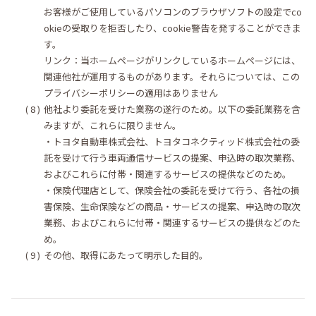
お客様がご使用しているパソコンのブラウザソフトの設定でco
okieの受取りを拒否したり、cookie警告を発することができま
す。
リンク：当ホームページがリンクしているホームページには、
関連他社が運用するものがあります。それらについては、この
プライバシーポリシーの適用はありません
他社より委託を受けた業務の遂行のため。以下の委託業務を含
みますが、これらに限りません。
・トヨタ自動車株式会社、トヨタコネクティッド株式会社の委
託を受けて行う車両通信サービスの提案、申込時の取次業務、
およびこれらに付帯・関連するサービスの提供などのため。
・保険代理店として、保険会社の委託を受けて行う、各社の損
害保険、生命保険などの商品・サービスの提案、申込時の取次
業務、およびこれらに付帯・関連するサービスの提供などのた
め。
その他、取得にあたって明示した目的。