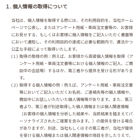
１. 個人情報の取得について
当社は、個人情報を取得する際には、その利用目的を、当社ホーム
ページで公表し、またはアンケート用紙・車両注文書等の、お客様
にお見せする、もしくはお客様に個人情報をご記入いただく書面等
において通知し、その利用目的の達成に必要な範囲内で、適法かつ
公正な手段によって取得いたします。
取得の態様の例：例えば、お客様から直接個人情報を取得（ア
ンケート用紙・車両注文書等における個人情報のご記入、ご商
談中の会話等）するほか、第三者から提供を受ける形がありま
す。
取得する個人情報の例：例えば、アンケート用紙・車両注文書
等においてご記入いただくお名前、ご連絡先等の個人情報や、
商談中にお話しいただいた個人情報等があります。また、第三
者より、第三者が別途取得した個人情報または個人関連情報
（お客様の個人情報を分析した結果や、当該結果を踏まえてパ
ーソナライズされたご提案を含みます。）の提供を受ける場合
がありますが、別途、当社もしくはその第三者が、当社が提供
を受ける個人情報または個人関連情報の項目を示したうえで、