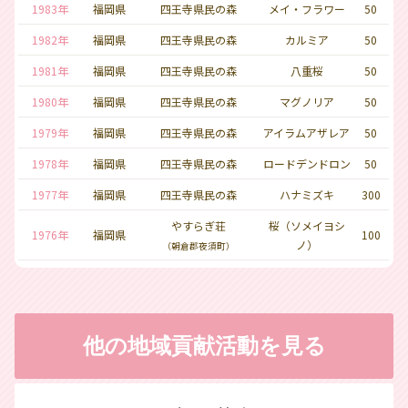
1983年
福岡県
四王寺県民の森
メイ・フラワー
50
1982年
福岡県
四王寺県民の森
カルミア
50
1981年
福岡県
四王寺県民の森
八重桜
50
1980年
福岡県
四王寺県民の森
マグノリア
50
1979年
福岡県
四王寺県民の森
アイラムアザレア
50
1978年
福岡県
四王寺県民の森
ロードデンドロン
50
1977年
福岡県
四王寺県民の森
ハナミズキ
300
やすらぎ荘
桜（ソメイヨシ
1976年
福岡県
100
ノ）
（朝倉郡夜須町）
他の地域貢献活動を見る