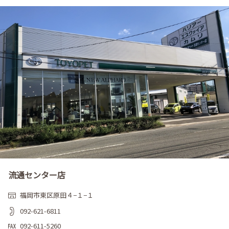
流通センター店
福岡市東区原田４−１−１
092-621-6811
092-611-5260