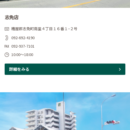
志免店
糟屋郡志免町南里４丁目１６番１−２号
092-692-4190
092-937-7101
10:00～18:00
詳細をみる