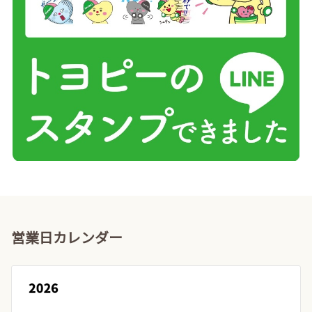
条件で絞り込む
リセット
エリア
試乗車
営業日カレンダー
キーワード
サービス