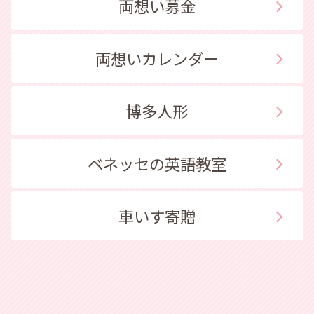
両想い募金
両想いカレンダー
博多人形
ベネッセの英語教室
車いす寄贈