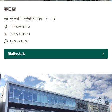
春日店
大野城市上大利５丁目１８−１８
092-595-1070
092-595-1578
10:00～18:00
詳細をみる