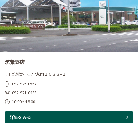
筑紫野店
筑紫野市大字永岡１０３３−１
092-925-0567
092-921-0433
10:00～18:00
詳細をみる