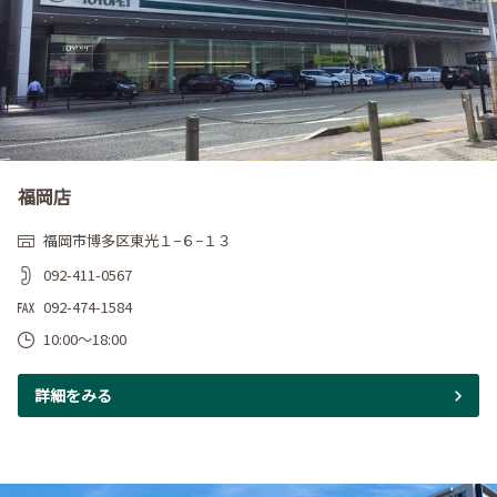
福岡店
福岡市博多区東光１−６−１３
092-411-0567
092-474-1584
10:00～18:00
詳細をみる