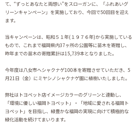
て、“ずっとあなたと両想い”をスローガンに、「ふれあいグ
リーンキャンペーン」を実施しており、今回で50回目を迎え
ます。
当キャンペーンは、昭和５１年(１９７６年)から実施している
もので、これまで福岡県内37ヶ所の公園等に苗木を寄贈し、
昨年までの苗木の寄贈累計は15,739本となりました。
今年度は八女市へシャクナゲ100本を寄贈させていただき、5
月21日（金）にミヤシノシャクナゲ園に植樹いたしました。
弊社はトヨペット店イメージカラーのグリーンと連動し、
「環境に優しい福岡トヨペット」・「地域に愛される福岡ト
ヨペット」を目指し、緑豊かな福岡の実現に向けて積極的な
緑化活動を続けてまいります。