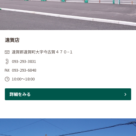
遠賀店
遠賀郡遠賀町大字今古賀４７０−１
093-293-3831
093-293-6848
10:00～18:00
詳細をみる