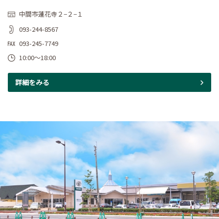
中間市蓮花寺２−２−１
093-244-8567
093-245-7749
10:00～18:00
詳細をみる