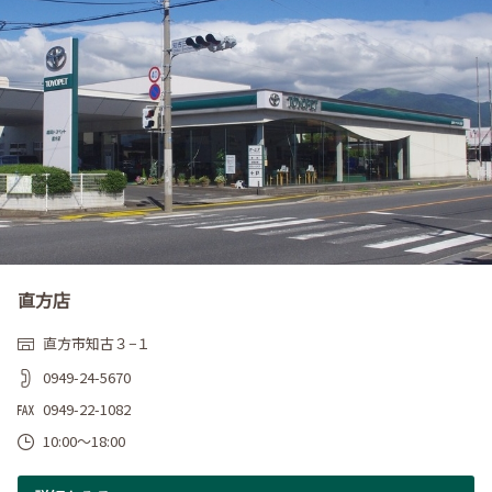
直方店
直方市知古３−１
0949-24-5670
0949-22-1082
10:00～18:00