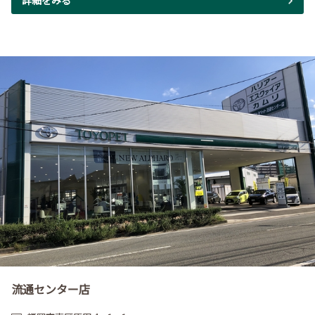
詳細をみる
流通センター店