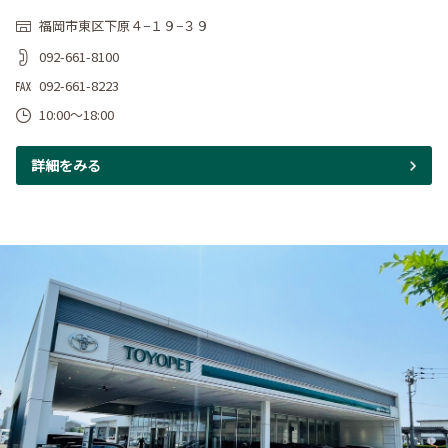
福岡市東区下原４−１９−３９
092-661-8100
092-661-8223
10:00～18:00
詳細をみる