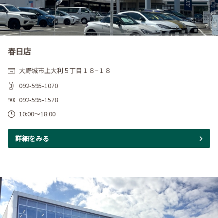
春日店
大野城市上大利５丁目１８−１８
092-595-1070
092-595-1578
10:00～18:00
詳細をみる