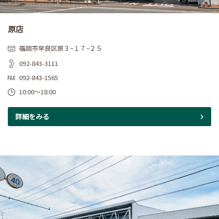
原店
福岡市早良区原３−１７−２５
092-843-3111
092-843-1565
10:00～18:00
詳細をみる