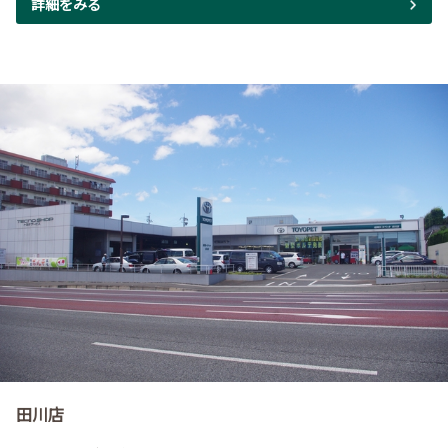
詳細をみる
田川店