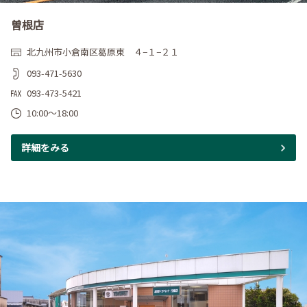
曽根店
北九州市小倉南区葛原東 ４−１−２１
093-471-5630
093-473-5421
10:00～18:00
詳細をみる