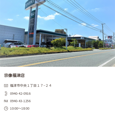
宗像福津店
福津市中央１丁目１７−２４
0940-42-0916
0940-43-1256
10:00～18:00