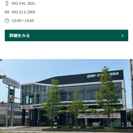
092-541-2831
092-512-2905
10:00～18:00
詳細をみる