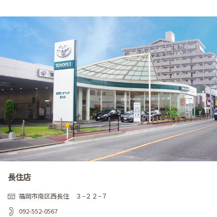
長住店
福岡市南区西長住 ３−２２−７
092-552-0567