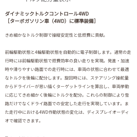
ダイナミックトルクコントロール4WD
［ターボガソリン車（4WD）に標準装備］
きめ細かなトルク制御で操縦安定性と低燃費に貢献。
前輪駆動状態と4輪駆動状態を自動的に電子制御します。通常の走
行時には前輪駆動状態で燃費効率の良い走りを実現。発進・加速
時や滑りやすい路面での走行時には、車両の状態に合わせて最適
なトルクを後輪に配分します。旋回時には、ステアリング操舵量
からドライバーが思い描くターゲットラインを算出し、車両挙動
に応じてきめ細かく後輪にトルクを配分。これらの制御により雪
路だけでなくドライ路面での安定した走行を実現しています。ま
た走行中における4WD作動状態の変化は、ディスプレイオーディ
オで確認できます。