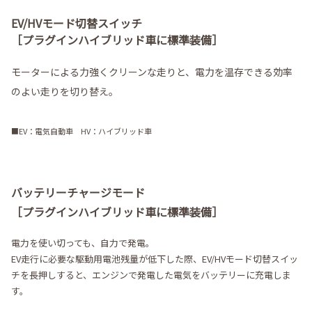
EV/HVモード切替スイッチ
［プラグインハイブリッド車に標準装備］
モーターによる力強くクリーンな走りと、電力を温存できる効率
のよい走りを切り替え。
■EV：電気自動車 HV：ハイブリッド車
バッテリーチャージモード
［プラグインハイブリッド車に標準装備］
電力を使い切っても、自力で発電。
EV走行に必要な駆動用電池残量が低下した際、EV/HVモード切替スイッ
チを長押しすると、エンジンで発電した電気をバッテリーに充電しま
す。