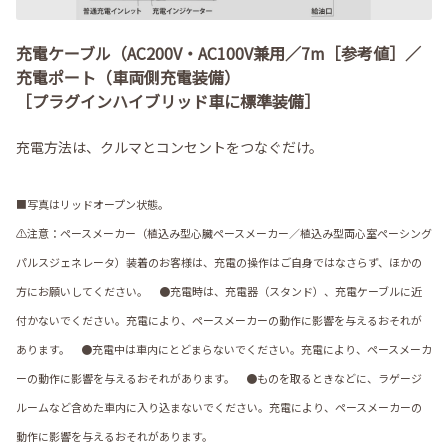
充電ケーブル（AC200V・AC100V兼用／7m［参考値］／
充電ポート（車両側充電装備）
［プラグインハイブリッド車に標準装備］
充電方法は、クルマとコンセントをつなぐだけ。
■写真はリッドオープン状態。
⚠注意：ペースメーカー（植込み型心臓ペースメーカー／植込み型両心室ペーシング
パルスジェネレータ）装着のお客様は、充電の操作はご自身ではなさらず、ほかの
方にお願いしてください。 ●充電時は、充電器（スタンド）、充電ケーブルに近
付かないでください。充電により、ペースメーカーの動作に影響を与えるおそれが
あります。 ●充電中は車内にとどまらないでください。充電により、ペースメーカ
ーの動作に影響を与えるおそれがあります。 ●ものを取るときなどに、ラゲージ
ルームなど含めた車内に入り込まないでください。充電により、ペースメーカーの
動作に影響を与えるおそれがあります。