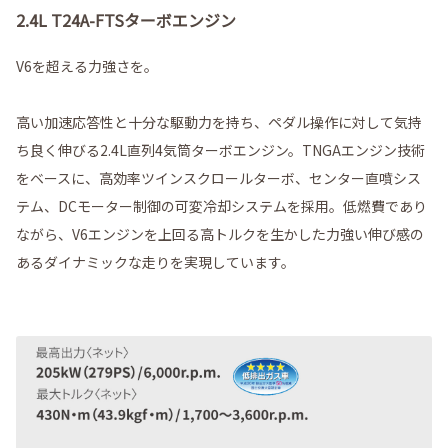
2.4L T24A-FTSターボエンジン
V6を超える力強さを。
高い加速応答性と十分な駆動力を持ち、ペダル操作に対して気持
ち良く伸びる2.4L直列4気筒ターボエンジン。TNGAエンジン技術
をベースに、高効率ツインスクロールターボ、センター直噴シス
テム、DCモーター制御の可変冷却システムを採用。低燃費であり
ながら、V6エンジンを上回る高トルクを生かした力強い伸び感の
あるダイナミックな走りを実現しています。