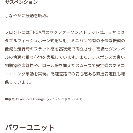
サスペンション
しなやかに振動を吸収。
フロントにはTNGA用のマクファーソンストラット式、リヤには
ダブルウィッシュボーン式を採用。ミニバン特有の不快な振動の
低減と走行時のフラット感を高次元で両立させ、高級セダンレベ
ルの快適な乗り心地を実現しています。また、レスポンスの良い
初期操舵応答性や、ロール感を抑えたスムーズで安定感のあるコ
ーナリング挙動を実現。高速道路での安心感ある直進安定性も確
保しています。
■写真はExecutive Lounge（ハイブリッド車・2WD）。
パワーユニット