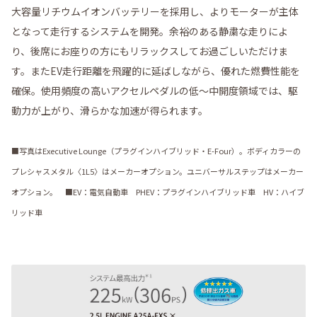
大容量リチウムイオンバッテリーを採用し、よりモーターが主体
となって走行するシステムを開発。余裕のある静粛な走りによ
り、後席にお座りの方にもリラックスしてお過ごしいただけま
す。またEV走行距離を飛躍的に延ばしながら、優れた燃費性能を
確保。使用頻度の高いアクセルペダルの低～中開度領域では、駆
動力が上がり、滑らかな加速が得られます。
■写真はExecutive Lounge（プラグインハイブリッド・E-Four）。ボディカラーの
プレシャスメタル〈1L5〉はメーカーオプション。ユニバーサルステップはメーカー
オプション。 ■EV：電気自動車 PHEV：プラグインハイブリッド車 HV：ハイブ
リッド車