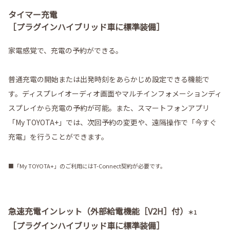
タイマー充電
［プラグインハイブリッド車に標準装備］
家電感覚で、充電の予約ができる。
普通充電の開始または出発時刻をあらかじめ設定できる機能で
す。ディスプレイオーディオ画面やマルチインフォメーションディ
スプレイから充電の予約が可能。また、スマートフォンアプリ
「My TOYOTA+」では、次回予約の変更や、遠隔操作で「今すぐ
充電」を行うことができます。
■「My TOYOTA+」のご利用にはT-Connect契約が必要です。
急速充電インレット（外部給電機能［V2H］付）
＊1
［プラグインハイブリッド車に標準装備］