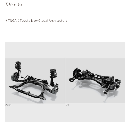
ています。
＊TNGA：Toyota New Global Architecture