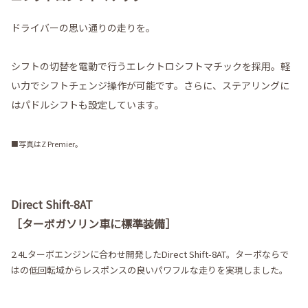
ドライバーの思い通りの走りを。
シフトの切替を電動で行うエレクトロシフトマチックを採用。軽
い力でシフトチェンジ操作が可能です。さらに、ステアリングに
はパドルシフトも設定しています。
■写真はZ Premier。
Direct Shift-8AT
［ターボガソリン車に標準装備］
2.4Lターボエンジンに合わせ開発したDirect Shift-8AT。ターボならで
はの低回転域からレスポンスの良いパワフルな走りを実現しました。