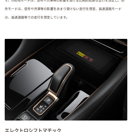
す。市街地モードは、信号や渋滞等の影響を受ける比較的低速な走行を想定し、郊
外モードは、信号や渋滞等の影響をあまり受けない走行を想定、高速道路モード
は、高速道路等での走行を想定しています。
エレクトロシフトマチック