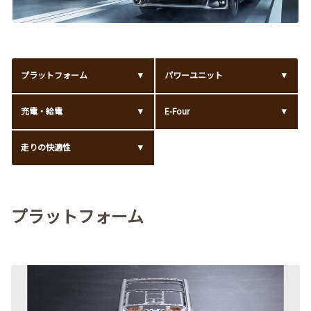
プラットフォーム
パワーユニット
充電・給電
E-Four
走りの快適性
プラットフォーム