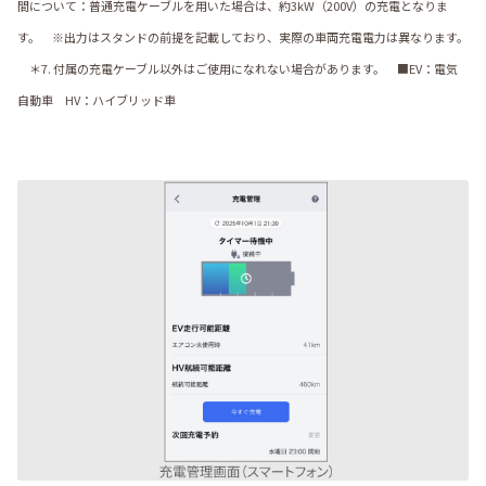
間について：普通充電ケーブルを用いた場合は、約3kW（200V）の充電となりま
す。 ※出力はスタンドの前提を記載しており、実際の車両充電電力は異なります。
＊7. 付属の充電ケーブル以外はご使用になれない場合があります。 ■EV：電気
自動車 HV：ハイブリッド車