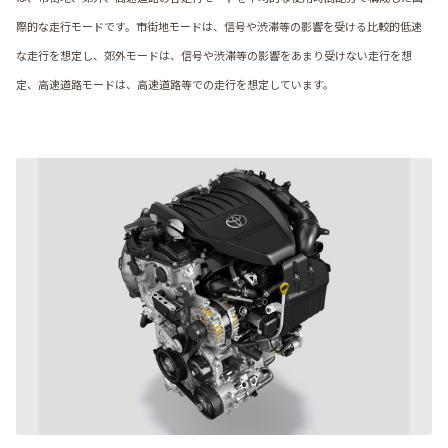
際的な走行モードです。市街地モードは、信号や渋滞等の影響を受ける比較的低速
な走行を想定し、郊外モードは、信号や渋滞等の影響をあまり受けない走行を想
定、高速道路モードは、高速道路等での走行を想定しています。