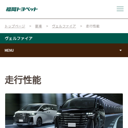
トップページ
新車
ヴェルファイア
走行性能
ヴェルファイア
MENU
走行性能