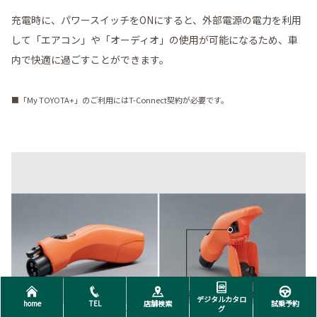
充電時に、パワースイッチをONにすると、外部電源の電力を利用
して「エアコン」や「オーディオ」の使用が可能になるため、車
内で快適に過ごすことができます。
■「My TOYOTA+」のご利用にはT-Connect契約が必要です。
デジタルカタロ
home
TEL
店舗検索
試乗予約
グ