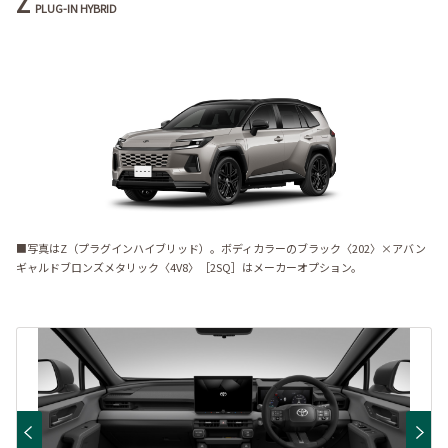
Z
PLUG-IN HYBRID
■写真はZ（プラグインハイブリッド）。ボディカラーのブラック〈202〉×アバン
ギャルドブロンズメタリック〈4V8〉［2SQ］はメーカーオプション。