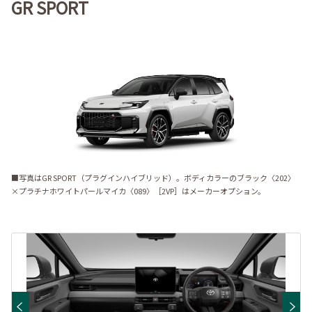
GR SPORT
■写真はGR SPORT（プラグインハイブリッド）。ボディカラーのブラック〈202〉
×プラチナホワイトパールマイカ〈089〉［2VP］はメーカーオプション。