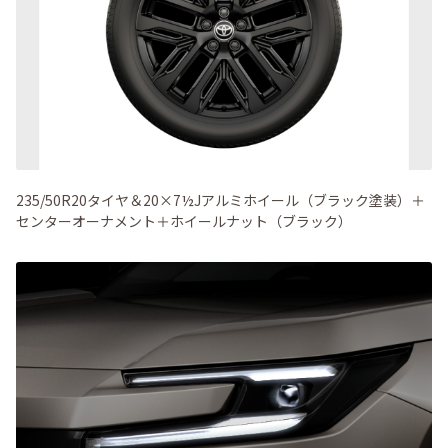
235/50R20タイヤ＆20×7½Jアルミホイール（ブラック塗装）＋
センターオーナメント＋ホイールナット（ブラック）