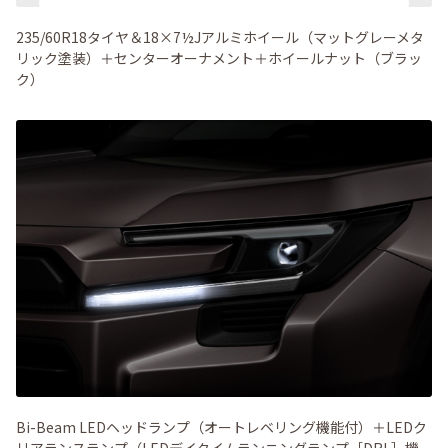
235/60R18タイヤ＆18×7½Jアルミホイール（マットグレーメタ
リック塗装）＋センターオーナメント＋ホイールナット（ブラッ
ク）
Bi-Beam LEDヘッドランプ（オートレベリング機能付）＋LEDク