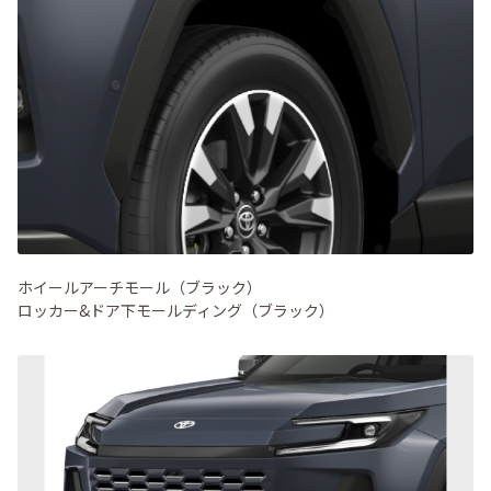
ホイールアーチモール（ブラック）
ロッカー&ドア下モールディング（ブラック）