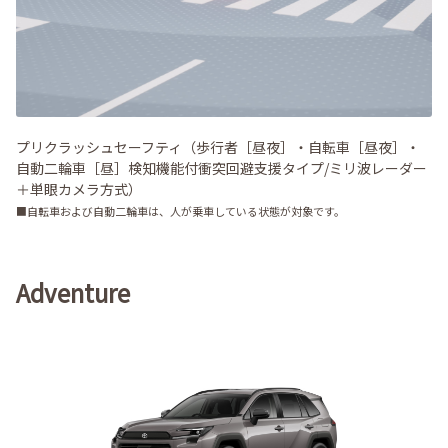
プリクラッシュセーフティ（歩行者［昼夜］・自転車［昼夜］・
自動二輪車［昼］検知機能付衝突回避支援タイプ/ミリ波レーダー
＋単眼カメラ方式）
■自転車および自動二輪車は、人が乗車している状態が対象です。
Adventure