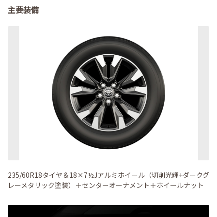
主要装備
235/60R18タイヤ＆18×7½Jアルミホイール（切削光輝+ダークグ
レーメタリック塗装）＋センターオーナメント＋ホイールナット