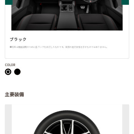
ブラック
■写真は機能説明のために各ランプを点灯したものです。実際の走行状態を示すものではありません。
COLOR
主要装備