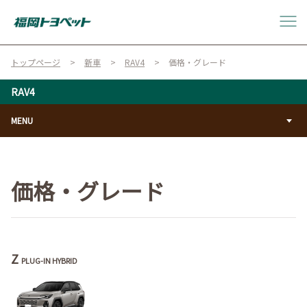
トップページ
新車
RAV4
価格・グレード
RAV4
MENU
価格・グレード
Z
PLUG-IN HYBRID