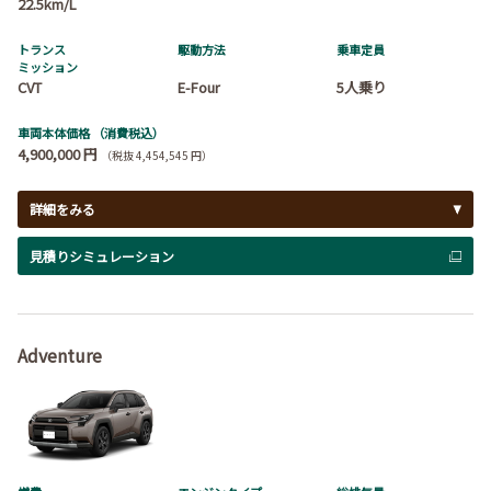
22.5km/L
トランス
駆動方法
乗車定員
ミッション
CVT
E-Four
5人乗り
車両本体価格
（消費税込）
4,900,000 円
（税抜 4,454,545 円）
詳細をみる
見積りシミュレーション
Adventure