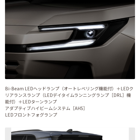
Bi-Beam LEDヘッドランプ（オートレベリング機能付）＋LEDク
リアランスランプ（LEDデイタイムランニングランプ［DRL］機
能付）＋LEDターンランプ
アダプティブハイビームシステム［AHS］
LEDフロントフォグランプ