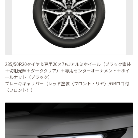
235/50R20タイヤ＆専用20×7½Jアルミホイール（ブラック塗装
＋切削光輝＋ダーククリア）＋専用センターオーナメント＋ホイ
ールナット（ブラック）
ブレーキキャリパー（レッド塗装〈フロント・リヤ〉/GRロゴ付
〈フロント〉）