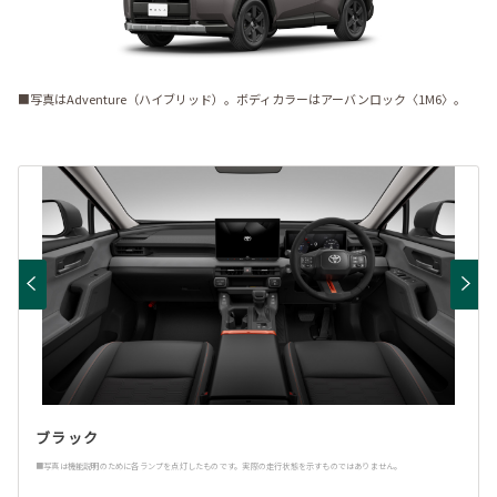
■写真はAdventure（ハイブリッド）。ボディカラーはアーバンロック〈1M6〉。
ブラック
■写真は機能説明のために各ランプを点灯したものです。実際の走行状態を示すものではありません。