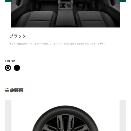
ブラック
■写真は機能説明のために各ランプを点灯したものです。実際の走行状態を示すものではありません。
COLOR
主要装備