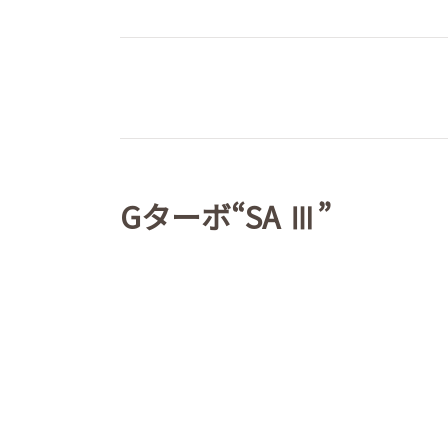
Gターボ“SA Ⅲ”