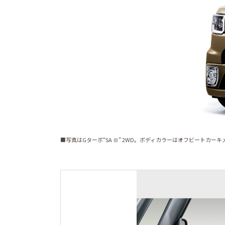
■写真はGターボ“SA Ⅲ” 2WD。ボディカラーはオフビートカーキ