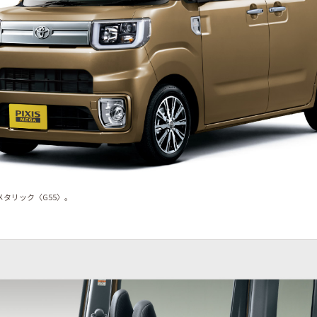
メタリック〈G55〉。