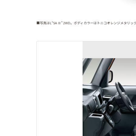
■写真はL“SA Ⅲ” 2WD。ボディカラーはトニコオレンジメタリック