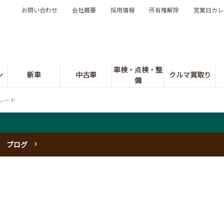
お問い合わせ
会社概要
採用情報
所有権解除
営業日カレ
車検・点検・整
ン
新車
中古車
クルマ買取り
備
レード
ブログ