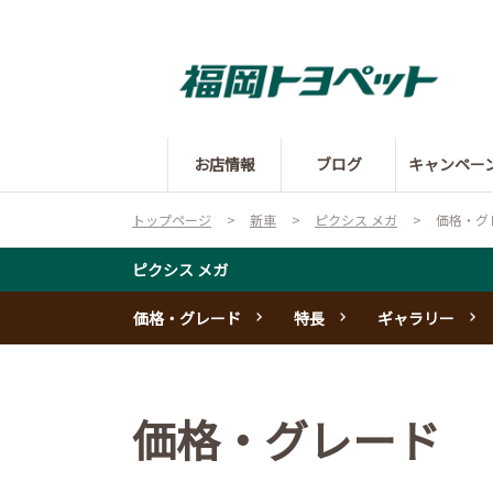
お店情報
ブログ
キャンペー
トップページ
新車
ピクシス メガ
価格・グ
ピクシス メガ
価格・グレード
特長
ギャラリー
価格・グレード