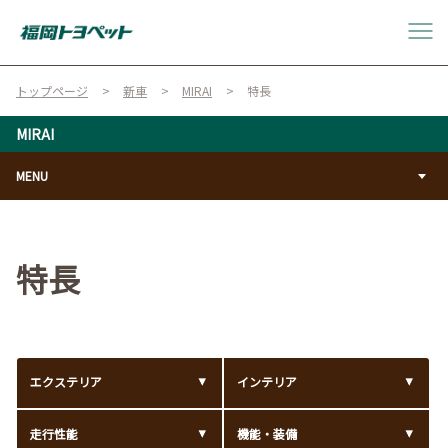
トップページ
新車
MIRAI
特長
MIRAI
MENU
特長
エクステリア
インテリア
走行性能
機能・装備