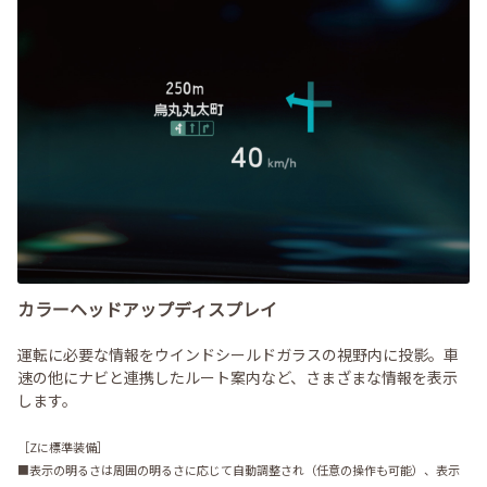
カラーヘッドアップディスプレイ
運転に必要な情報をウインドシールドガラスの視野内に投影。車
速の他にナビと連携したルート案内など、さまざまな情報を表示
します。
［Zに標準装備］
■表示の明るさは周囲の明るさに応じて自動調整され（任意の操作も可能）、表示