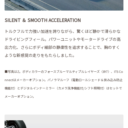
SILENT ＆ SMOOTH ACCELERATION
トルクフルで力強い加速を誇りながら、驚くほど静かで滑らかな
ドライビングフィール。パワーユニットやモータードライブの高
出力化、さらにボディ細部の静粛性を追求することで、胸のすく
ような新感覚の走りをもたらしました。
■写真はZ。ボディカラーのフォースブルーマルティプルレイヤーズ〈8Y7〉、ITS Co
nnectはメーカーオプション。パノラマルーフ（電動ロールシェード＆挟み込み防止
機能付）とデジタルインナーミラー（カメラ洗浄機能付/シフト照明付）はセットで
メーカーオプション。