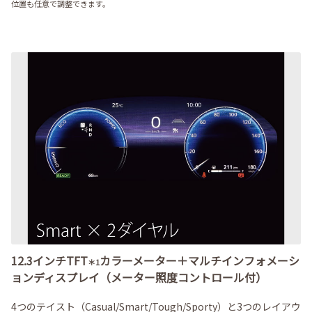
位置も任意で調整できます。
12.3インチTFT
カラーメーター＋マルチインフォメーシ
＊1
ョンディスプレイ（メーター照度コントロール付）
4つのテイスト（Casual/Smart/Tough/Sporty）と3つのレイアウ