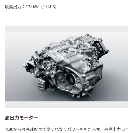
最高出力：128kW（174PS）
高出力モーター
発進から最高速度まで途切れなくパワーをもたらす、最高出力134