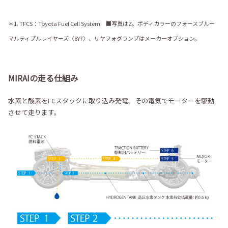
＊1. TFCS：Toyota Fuel Cell System ■写真はZ。ボディカラーのフォースブルー
マルティプルレイヤーズ〈8Y7〉、リヤフォグランプはメーカーオプション。
MIRAIの走る仕組み
水素と酸素をFCスタックに取り込み発電。その電気でモーターを駆動
させて走ります。