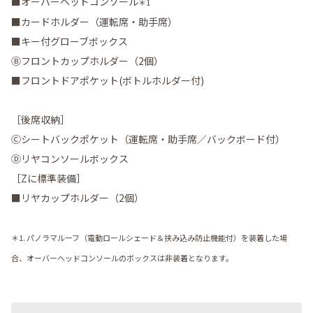
■オーバーヘッドコンソール
＊1
■カードホルダー（運転席・助手席）
■キー付グローブボックス
Ⓑフロントカップホルダー（2個）
■フロントドアポケット(ボトルホルダー付)
［後席収納］
Ⓒシートバックポケット（運転席・助手席／バックボード付）
Ⓓリヤコンソールボックス
［Zに標準装備］
■リヤカップホルダー（2個）
＊1. パノラマルーフ（電動ロールシェード＆挟み込み防止機能付）を装着した場
合、オーバーヘッドコンソールのボックスは非装着となります。