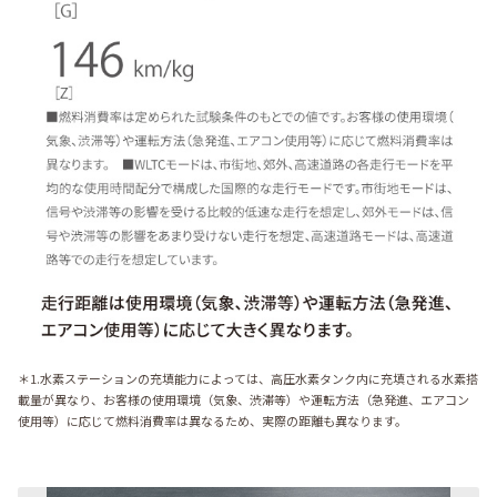
＊1.水素ステーションの充填能力によっては、高圧水素タンク内に充填される水素搭
載量が異なり、お客様の使用環境（気象、渋滞等）や運転方法（急発進、エアコン
使用等）に応じて燃料消費率は異なるため、実際の距離も異なります。