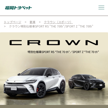
トップページ
新車
クラウン（スポーツ）
クラウン特別仕様車SPORT RS "THE 70th"/SPORT Z "THE 70th"