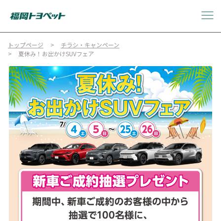
トップページ
チラシ・キャンペーン
夏休み！お出かけSUVフェア