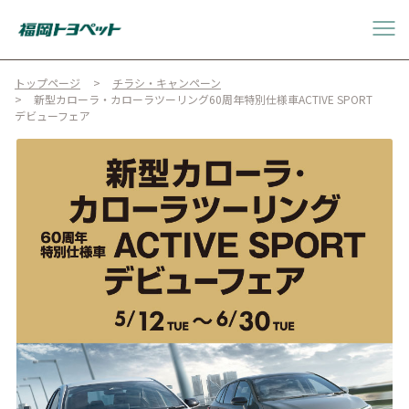
トップページ
チラシ・キャンペーン
新型カローラ・カローラツーリング60周年特別仕様車ACTIVE SPORT
デビューフェア