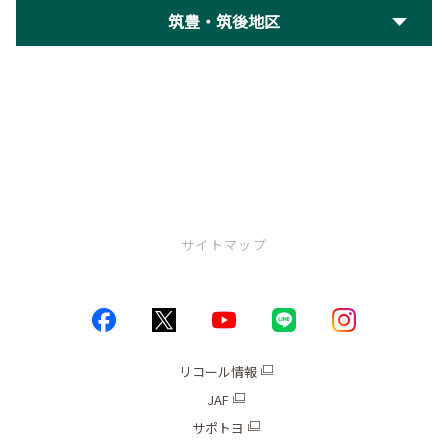
筑豊・筑後地区
サイトマップ
トップページ
お店情報
リコール情報
JAF
ブログ
サポトヨ