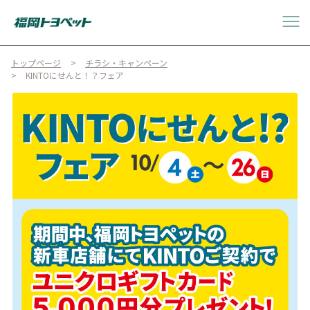
トップページ
チラシ・キャンペーン
KINTOにせんと！？フェア