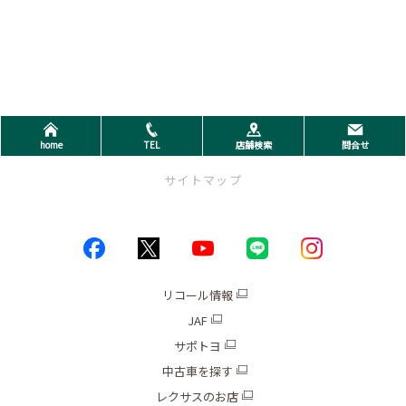
home
TEL
店舗検索
問合せ
サイトマップ
トップページ
お店情報
リコール情報
JAF
ブログ
サポトヨ
キャンペーン
中古車を探す
レクサスのお店