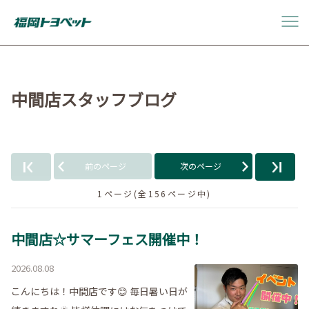
中間店スタッフブログ
前のページ
次のページ
1ページ(全156ページ中)
中間店☆サマーフェス開催中！
2026.08.08
こんにちは！中間店です😊 毎日暑い日が