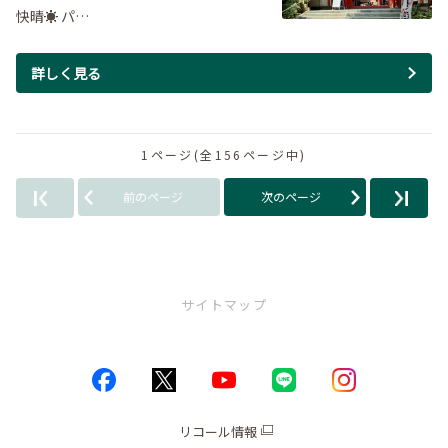
快晴☀️ パ…
詳しく見る
1ページ(全156ページ中)
前のページ
次のページ
サイトマップ
トップページ
お店情報
リコール情報