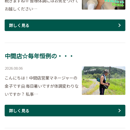
続きますね🌞 皆様体調にはお気をつけて
お越しください…
詳しく見る
中間店☆毎年恒例の・・・
2026.08.06
こんにちは！中間店営業マネージャーの
金子です🤗 毎日暑いですが体調変わりな
いですか？ 私事…
詳しく見る