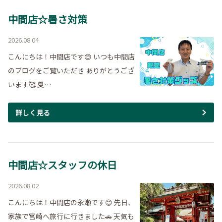
中間店☆暑さ対策
2026.08.04
こんにちは！中間店です😊 いつも中間店
のブログをご覧いただき ありがとうござ
います🥰 夏…
詳しく見る
中間店☆スタッフの休日
2026.08.02
こんにちは！中間店の永瀬です😊 先日、
家族で宮崎へ旅行に行きました🚗 天気も