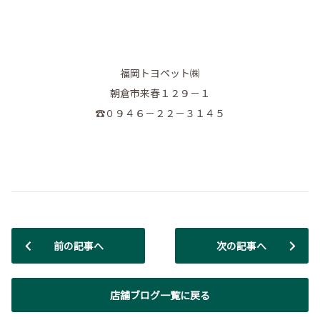
福岡トヨペット㈱
朝倉市来春１２９－１
☎０９４６－２２－３１４５
前の記事へ
次の記事へ
店舗ブログ一覧に戻る