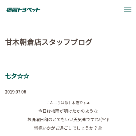
甘木朝倉店スタッフブログ
七夕☆☆
2019.07.06
こんにちは😊甘木店です🚙
今日は梅雨が明けたかのような
お洗濯日和のとてもいい天気☀ですね!(^^)!
皆様いかがお過ごしでしょうか？❀