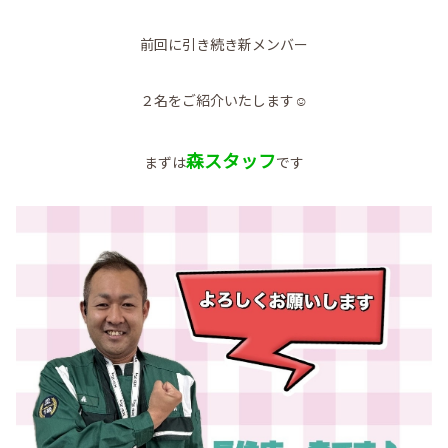
前回に引き続き新メンバー
２名をご紹介いたします☺
森スタッフ
まずは
です