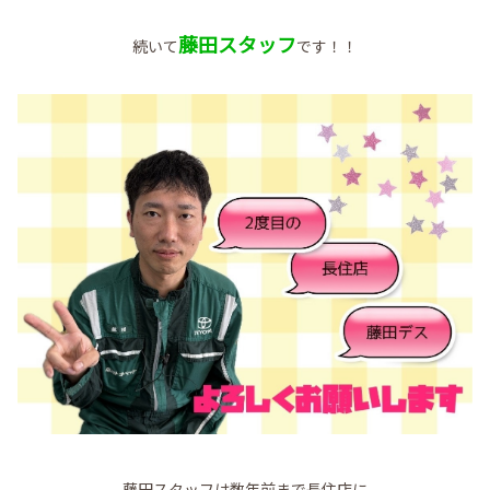
藤田スタッフ
続いて
です！！
藤田スタッフは数年前まで長住店に