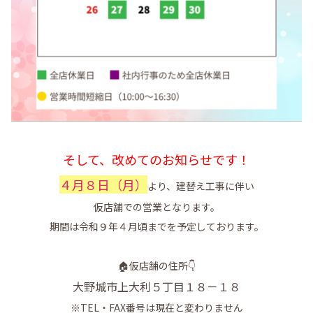
そして、改めてのお知らせです！
４月８日（月）
より、建替え工事に伴い
仮店舗での営業となります。
期間は令和９年４月頃までを予定しております。
🏠仮店舗の住所👇
大野城市上大利５丁目１８－１８
※TEL・FAX番号は現在と変わりません