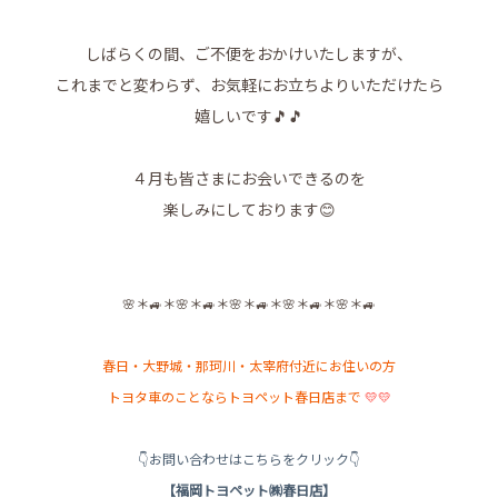
しばらくの間、ご不便をおかけいたしますが、
これまでと変わらず、お気軽にお立ちよりいただけたら
嬉しいです🎵🎵
４月も皆さまにお会いできるのを
楽しみにしております😊
🌸＊🚙＊🌸＊🚙＊🌸＊🚙＊🌸＊🚙＊🌸＊🚙
春日・大野城・那珂川・太宰府付近にお住いの方
トヨタ車のことならトヨペット春日店まで
💛💛
👇お問い合わせはこちらをクリック👇
【福岡トヨペット㈱春日店】