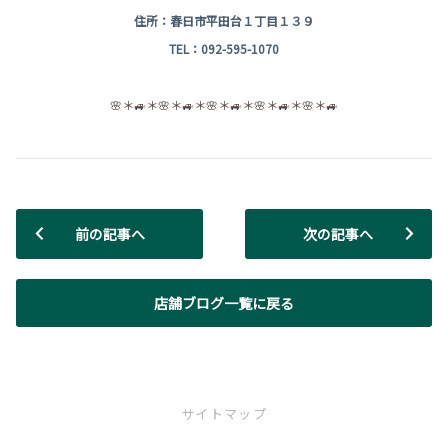
住所：春日市平田台１丁目１３９
TEL：092-595-1070
🌸＊🚙＊🌸＊🚙＊🌸＊🚙＊🌸＊🚙＊🌸＊🚙
前の記事へ
次の記事へ
店舗ブログ一覧に戻る
サイトマップ