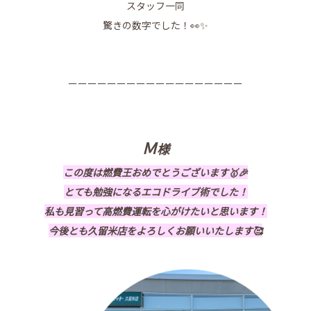
スタッフ一同
驚きの数字でした！👀✨
ーーーーーーーーーーーーーーーーーー
Ｍ
様
この度は燃費王おめでとうございます🥇🎉
とても勉強になるエコドライブ術でした！
私も見習って高燃費運転を心がけたいと思います！
今後とも久留米店をよろしくお願いいたします🥰