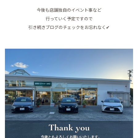
今後も店舗独自のイベント事など
行っていく予定ですので
引き続きブログのチェックをお忘れなく✔