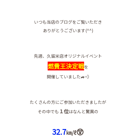
いつも当店のブログをご覧いただき
ありがとうございます(^^)
先週、久留米店オリジナルイベント
燃費王決定戦
を
開催していました🚙💨
たくさんの方にご参加いただきましたが
１位
その中でも
はなんと驚異の
32.7
😲
㎞/ℓ