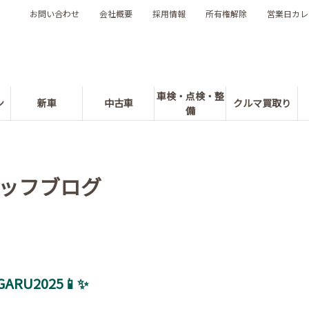
お問い合わせ
会社概要
採用情報
所有権解除
営業日カレ
車検・点検・整
ン
新車
中古車
クルマ買取り
備
ッフブログ
ARU2025📱✨