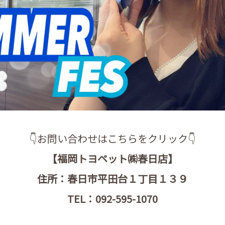
👇お問い合わせはこちらをクリック👇
【福岡トヨペット㈱春日店】
住所：春日市平田台１丁目１３９
TEL：092-595-1070