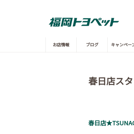
お店情報
ブログ
キャンペー
春日店スタ
春日店★TSUNAG