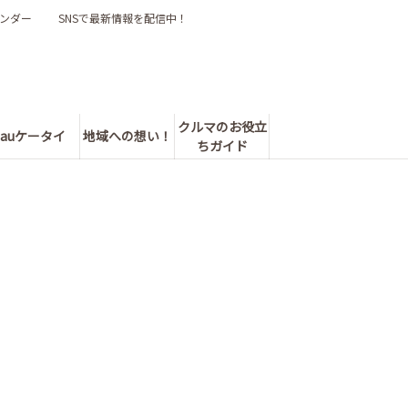
ンダー
SNSで最新情報を配信中！
クルマのお役立
auケータイ
地域への想い！
ちガイド