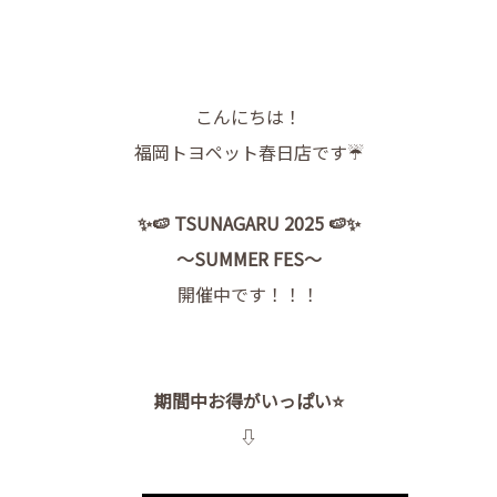
こんにちは！
福岡トヨペット春日店です☔
✨🍉 TSUNAGARU 2025 🍉✨
～SUMMER FES～
開催中です！！！
期間中お得がいっぱい⭐
⇩