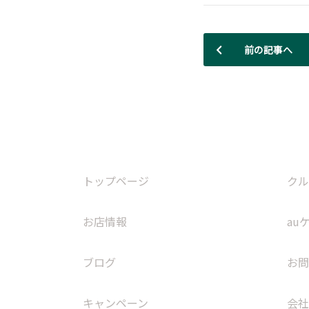
前の記事へ
トップページ
クル
お店情報
au
ブログ
お問
キャンペーン
会社