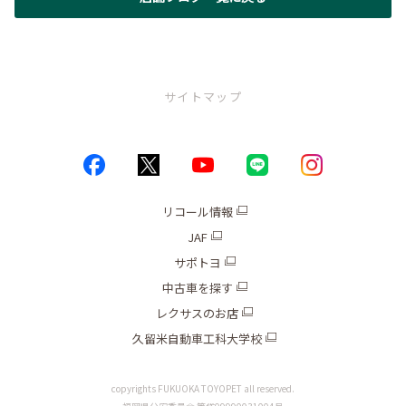
サイトマップ
トップページ
お店情報
リコール情報
JAF
ブログ
サポトヨ
キャンペーン
中古車を探す
レクサスのお店
新車
久留米自動車工科大学校
中古車
copyrights FUKUOKA TOYOPET all reserved.