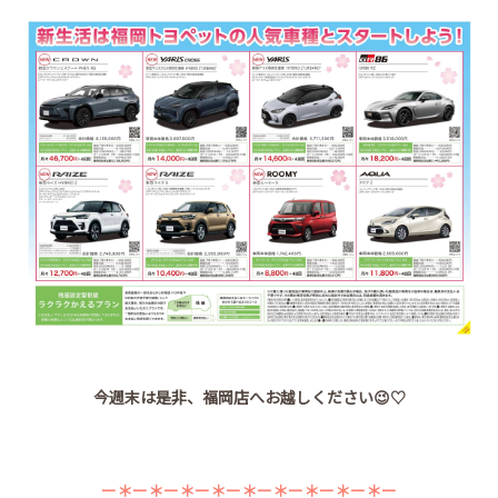
今週末は是非、福岡店へお越しください😉♡
ー＊ー＊ー＊ー＊ー＊ー＊ー＊ー＊ー＊ー