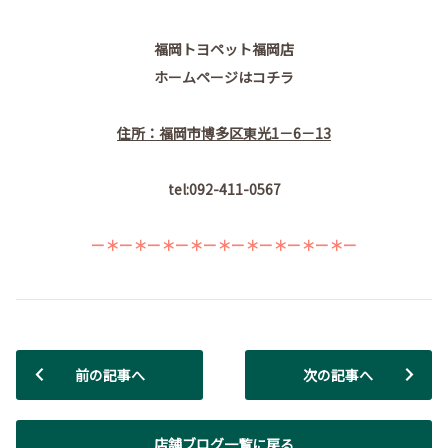
福岡トヨペット福岡店
ホームページはコチラ
住所：福岡市博多区東光1－6－13
tel:092-411-0567
ー＊ー＊
ー＊
ー＊ー＊
ー＊
ー＊ー＊ー＊ー
前の記事へ
次の記事へ
店舗ブログ一覧に戻る