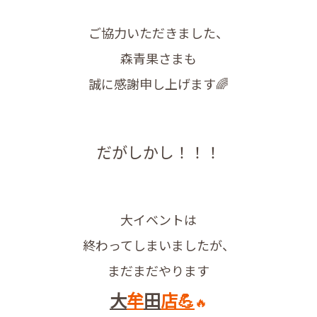
ご協力いただきました、
森青果さまも
誠に感謝申し上げます🌈
だがしかし！！！
大イベントは
終わってしまいましたが、
まだまだやります
大
牟
田
店💪
🔥