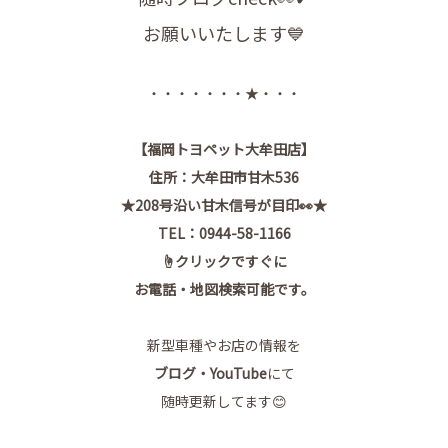
お願いいたします💙
・・・・・・・★・・・
【
福岡トヨペット大牟田店
】
住所：大牟田市甘木536
★208号沿い甘木信号が目印👀★
TEL：0944-58-1166
☝クリックですぐに
お電話・地図検索可能です。
新型車種やお店の情報を
ブログ
・
YouTube
にて
随時更新してます😊