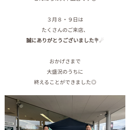
３月８・９日は
たくさんのご来店、
誠にありがとうございました
💐☄
おかげさまで
大盛況のうちに
終えることができました◎