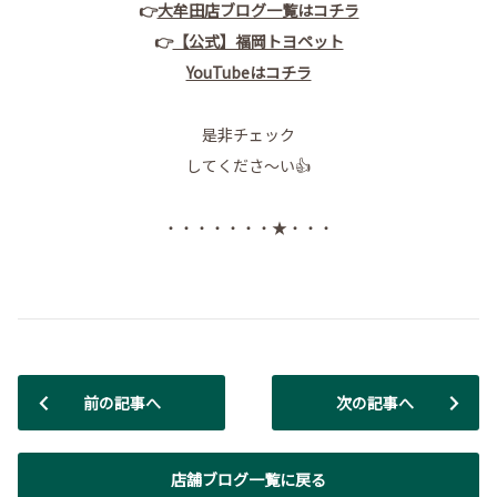
👉
大牟田店ブログ一覧はコチラ
👉
【公式】福岡トヨペット
YouTubeはコチラ
是非チェック
してくださ～い👍
・・・・・・・★・・・
前の記事へ
次の記事へ
店舗ブログ一覧に戻る