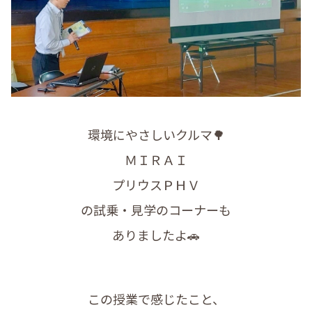
環境にやさしいクルマ🌳
ＭＩＲＡＩ
プリウスＰＨＶ
の試乗・見学のコーナーも
ありましたよ🚗
この授業で感じたこと、