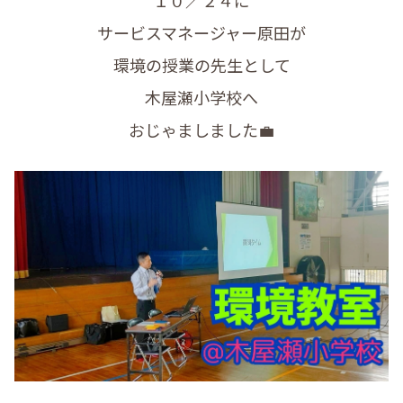
サービスマネージャー原田が
環境の授業の先生として
木屋瀬小学校へ
おじゃましました💼