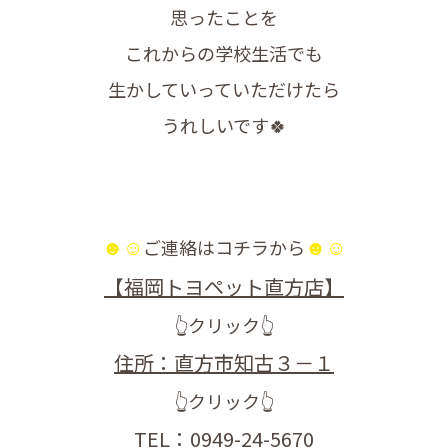
思ったことを
これからの学校生活でも
生かしていっていただけたら
うれしいです🍀
☻☺
☻☺
ご連絡はコチラから
【福岡トヨペット直方店】
👆クリック👆
住所：直方市知古３－１
👆クリック👆
TEL：0949-24-5670