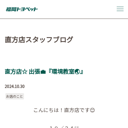
直方店スタッフブログ
直方店☆ 出張💼『環境教室🌏』
2024.10.30
お店のこと
こんにちは！直方店です😊
１０／２４に