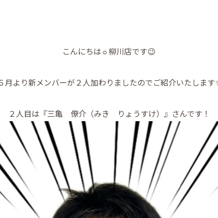
こんにちは☼柳川店です😉
６月より新メンバーが２人加わりましたのでご紹介いたします
２人目は『三亀 僚介（みき りょうすけ）』さんです！