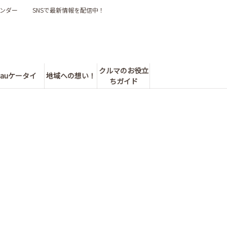
ンダー
SNSで最新情報を配信中！
クルマのお役立
auケータイ
地域への想い！
ちガイド