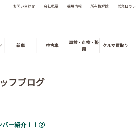
お問い合わせ
会社概要
採用情報
所有権解除
営業日カレ
車検・点検・整
ン
新車
中古車
クルマ買取り
備
ッフブログ
ンバー紹介！！②