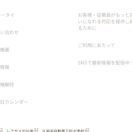
ケータイ
お客様・従業員がもっと
いになれる対応を提供し
るために
い合わせ
ご利用にあたって
概要
SNSで最新情報を配信中
情報
権解除
日カレンダー
レクサスのお店
久留米自動車工科大学校