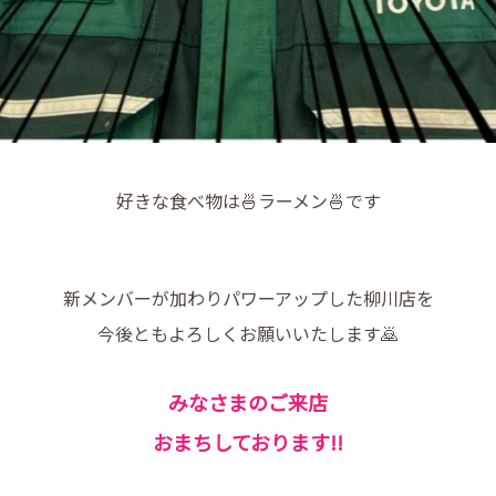
好きな食べ物は🍜ラーメン🍜です
新メンバーが加わりパワーアップした柳川店を
今後ともよろしくお願いいたします🙇
みなさまのご来店
おまちしております!!