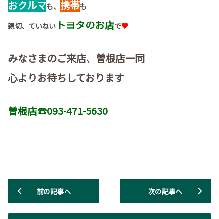
おクルマ
携帯
も、
も
トヨタのお店
親切、ていねい
で
♥
みなさまのご来店、曽根店一同
心よりお待ちしております
曽根店☎093-471-5630
前の記事へ
次の記事へ