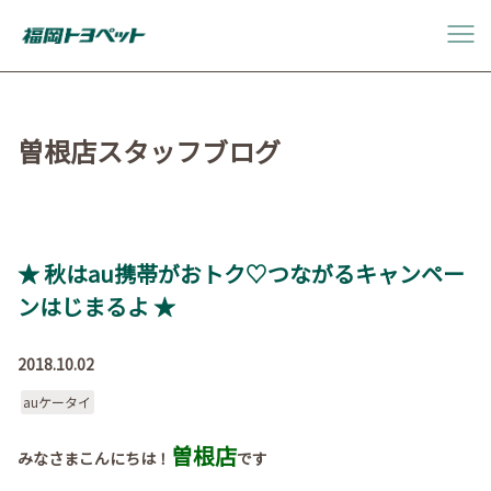
曽根店スタッフブログ
★ 秋はau携帯がおトク♡つながるキャンペー
ンはじまるよ ★
2018.10.02
auケータイ
曽根店
みなさまこんにちは！
です