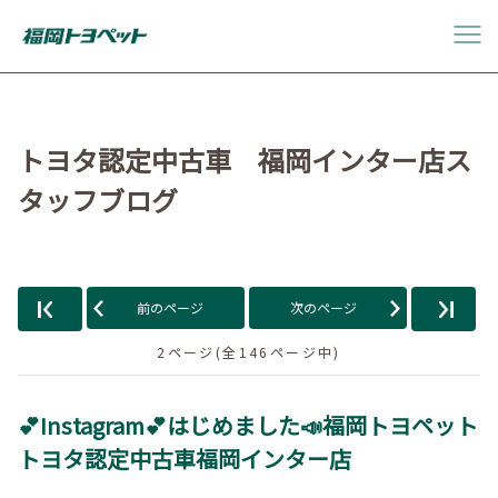
トヨタ認定中古車 福岡インター店ス
タッフブログ
前のページ
次のページ
2ページ(全146ページ中)
💕Instagram💕はじめました📣福岡トヨペット
トヨタ認定中古車福岡インター店