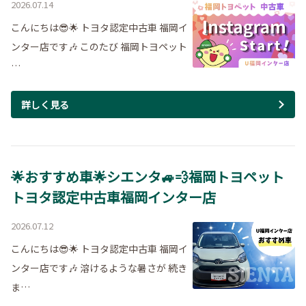
2026.07.14
こんにちは😎🌟 トヨタ認定中古車 福岡イ
ンター店です🎶 このたび 福岡トヨペット
…
詳しく見る
🌟おすすめ車🌟シエンタ🚙💨福岡トヨペット
トヨタ認定中古車福岡インター店
2026.07.12
こんにちは😎🌟 トヨタ認定中古車 福岡イ
ンター店です🎶 溶けるような暑さが 続き
ま…