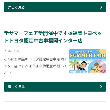
詳しく見る
🌴サマーフェア🌴開催中です📣福岡トヨペッ
トトヨタ認定中古車福岡インター店
2026.07.05
こんにちは🤗🌟 トヨタ認定中古車 福岡イ
ンター店です🎶 まだまだ梅雨空が 続いて
お…
詳しく見る