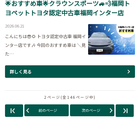
🌟おすすめ車🌟クラウンスポーツ🚙💨福岡ト
ヨペットトヨタ認定中古車福岡インター店
2026.06.21
こんにちは😎🌻 トヨタ認定中古車 福岡イ
ンター店です🎶 今回のおすすめ車は ＼見
た…
詳しく見る
2ページ(全146ページ中)
前のページ
次のページ