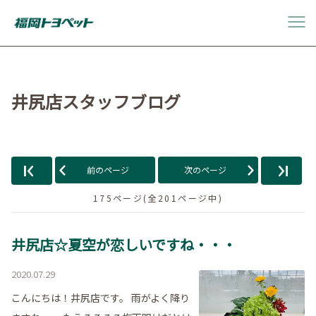
井尻店スタッフブログ
前のページ
次のページ
175ページ(全201ページ中)
井尻店☆夏空が恋しいですね・・・
2020.07.29
こんにちは！井尻店です。 雨がよく降り