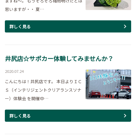
ますね～。 もうそろそろ梅雨明けだとは
思いますが・・ 夏…
詳しく見る
井尻店☆サポカー体験してみませんか？
2020.07.24
こんにちは！井尻店です。 本日よりＩＣ
Ｓ（インテリジェントクリアランスソナ
ー）体験会 を開催中…
詳しく見る