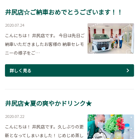
井尻店☆ご納車おめでとうございます！！
2020.07.24
こんにちは！ 井尻店です。 今日は先日ご
納車いただきましたお客様の 納車セレモ
ニーの様子をご…
詳しく見る
井尻店★夏の爽やかドリンク★
2020.07.22
こんにちは！ 井尻店です。久しぶりの更
新となってしまいました！ じめじめ蒸し